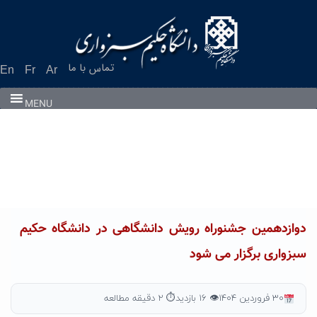
Ski
t
conten
تماس با ما
En
Fr
Ar
MENU
دوازدهمین جشنوراه رویش دانشگاهی در دانشگاه حکیم
سبزواری برگزار می شود
۳۰ فروردین ۱۴۰۴
👁 ۱۶ بازدید
⏱ ۲ دقیقه مطالعه