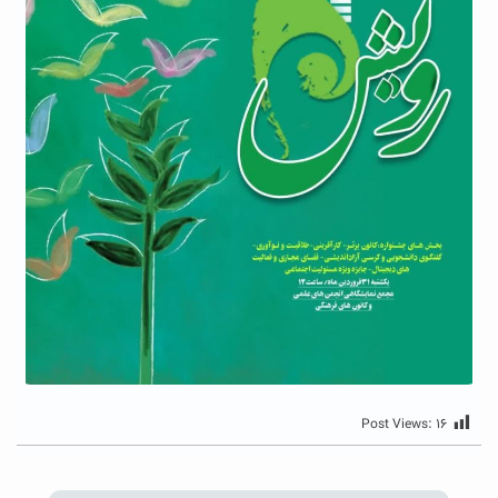
Post Views:
۱۶