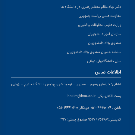
دفتر نهاد مقام معظم رهبری در دانشگاه ها
معاونت علمی ریاست جمهوری
وزارت علوم، تحقیقات و فناوری
سازمان امور دانشجویان
صندوق رفاه دانشجویان
سامانه حامیان صندوق رفاه دانشجویان
سایر دانشگاههای دولتی
اطلاعات تماس
نشانی:
خراسان رضوی – سبزوار – توحید شهر- پردیس دانشگاه حکیم سبزواری
پست الکترونیکی:
hakim@hsu.ac.ir
تلفن : ۴۴۴۱۰۱۰۴ -۰۵۱
دورنگار:۴۴۴۱۰۳۰۰ -۰۵۱
کد
پستی:۹۶۱۷۹۷۶۴۸۷ صندوق پستی:۳۹۷