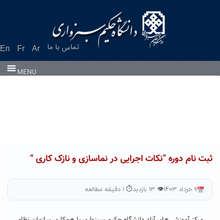
Ski
t
conten
تماس با ما
En
Fr
Ar
MENU
ثبت نام دوره ”نکات اجرایی در نماسازی و نازک کاری “
۹ خرداد ۱۴۰۳
👁 ۱۳ بازدید
⏱ ۱ دقیقه مطالعه