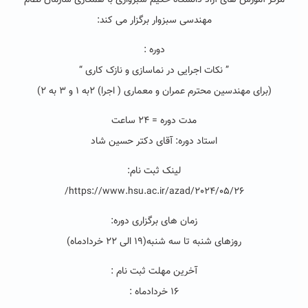
مرکز آموزش های آزاد دانشگاه حکیم سبزواری با همکاری سازمان نظام
مهندسی سبزوار برگزار می کند:
دوره :
” نکات اجرایی در نماسازی و نازک کاری “
(برای مهندسین محترم عمران و معماری ( اجرا) ۲به ۱ و ۳ به ۲)
مدت دوره = ۲۴ ساعت
استاد دوره: آقای دکتر حسین شاد
لینک ثبت نام:
https://www.hsu.ac.ir/azad/2024/05/26/
زمان های برگزاری دوره:
روزهای شنبه تا سه شنبه(۱۹ الی ۲۲ خردادماه)
آخرین مهلت ثبت نام :
۱۶ خردادماه :