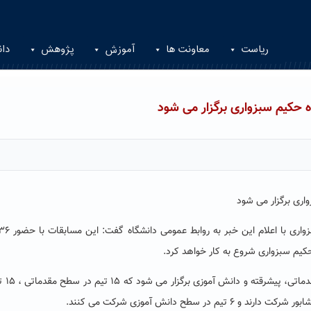
ریاست
معاونت ها
آموزش
پژوهش
دان
 حکیم سبزواری برگزار می شود
اری برگزار می شود
مهندس معظم توکلیان افزود:
طح دانش آموزی شرکت می کنند.