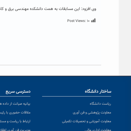
وی افزود: این مسابقات به همت دانشکده مهندسی برق و کامپی
Post Views:
۱۰
ساختار دانشگاه
دسترسی سریع
ریاست دانشگاه
بیانیه صیانت از داده ها
معاونت پژوهشی و فن آوری
ملاقات حضوری با رئی
معاونت آموزشی و تحصیلات تکمیلی
ارتباط با ریاست و مسئ
معاونت اداری مالی
مدیریت فن آوری اطلا