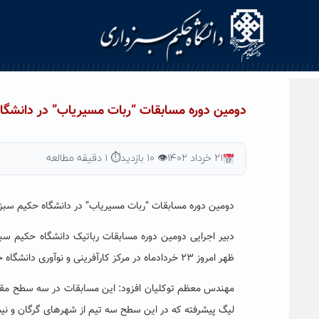
Ski
t
conten
دومین دوره مسابقات “ربات مسیریاب” در دانشگاه
۲۱ خرداد ۱۴۰۲
👁 ۱۰ بازدید
⏱ ۱ دقیقه مطالعه
دومین دوره مسابقات “ربات مسیریاب” در دانشگاه حکیم سبزو
ظهر امروز ۲۳ خردادماه در مرکز کارآفرینی و نوآوری دانشگاه حکیم سبزواری شروع به کار خواهد کرد.
لیگ پیشرفته که در این سطح سه تیم از شهرهای گرگان و نیشابور شرکت دارند و ۶ تیم در س