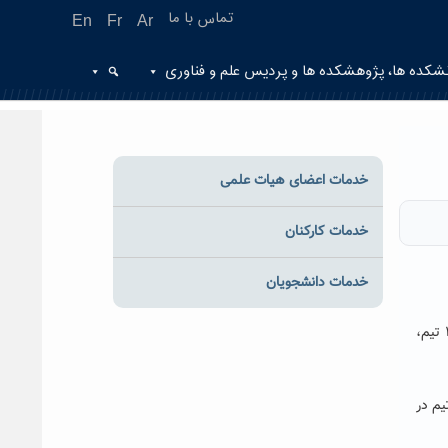
تماس با ما
En
Fr
Ar
شکده ها، پژوهشکده ها و پردیس علم و فناوری
خدمات اعضای هیات علمی
خدمات کارکنان
خدمات دانشجویان
دبیر اجرایی دومین دوره مسابقات رباتیک دانشگاه حکیم سبزواری با اعلام این خبر به روابط عمومی دانشگاه گفت: این مسابقات با حضور ۳۶ تیم،
 این مسابقات در سه سطح مقدماتی، پیشرقته و دانش آموزی برگزار می شود که ۱۵ تیم در سطح مقدماتی ، ۱۵ تیم در