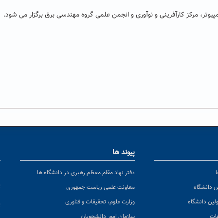
وتر، مرکز کارآفرینی و نوآوری و انجمن علمی گروه مهندسی برق برگزار می شود.
پیوند ها
ا
ن
دفتر نهاد مقام معظم رهبری در دانشگاه ها
پ
س دانشگاه
معاونت علمی ریاست جمهوری
ولین دانشگاه
وزارت علوم، تحقیقات و فناوری
پ
عات
سازمان امور دانشجویان