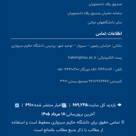
صندوق رفاه دانشجویان
سامانه حامیان صندوق رفاه دانشجویان
سایر دانشگاههای دولتی
اطلاعات تماس
نشانی:
خراسان رضوی – سبزوار – توحید شهر- پردیس دانشگاه حکیم سبزواری
پست الکترونیکی:
hakim@hsu.ac.ir
تلفن : ۴۴۴۱۰۱۰۴ -۰۵۱
دورنگار:۴۴۴۱۰۳۰۰ -۰۵۱
کد
پستی:۹۶۱۷۹۷۶۴۸۷ صندوق پستی:۳۹۷
👁 بازدید کل سایت:
|
اخبار منتشر شده:
|
۶۹۱۰
۶۸۹,۲۴۵
آخرین بروزرسانی:
۱۸ مرداد ۱۴۰۵
© تمامی حقوق برای دانشگاه حکیم سبزواری محفوظ است و استفاده
از مطالب با ذکر منبع مطالب بلامانع است.