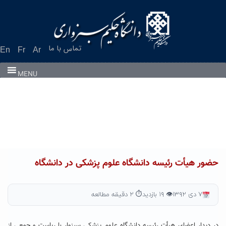
Ski
t
conten
تماس با ما
En
Fr
Ar
MENU
حضور هیأت رئیسه دانشگاه علوم پزشکی در دانشگاه
۷ دی ۱۳۹۲
👁 ۱۹ بازدید
⏱ ۲ دقیقه مطالعه
در دیدار اعضای هیأت رئیسه دانشگاه علوم پزشکی سبزوار با ریاست و جمعی از