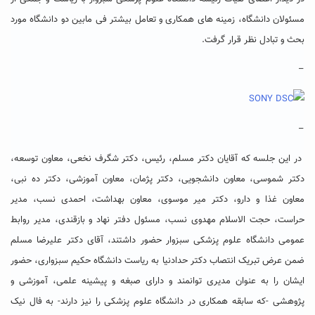
مسئولان دانشگاه، زمینه های همکاری و تعامل بیشتر فی مابین دو دانشگاه مورد
بحث و تبادل نظر قرار گرفت.
–
–
در این جلسه که آقایان دکتر مسلم، رئیس، دکتر شگرف نخعی، معاون توسعه،
دکتر شموسی، معاون دانشجویی، دکتر پژمان، معاون آموزشی، دکتر ده نبی،
معاون غذا و دارو، دکتر میر موسوی، معاون بهداشت، احمدی نسب، مدیر
حراست، حجت الاسلام مهدوی نسب، مسئول دفتر نهاد و بازقندی، مدیر روابط
عمومی دانشگاه علوم پزشکی سبزوار حضور داشتند، آقای دکتر علیرضا مسلم
ضمن عرض تبریک انتصاب دکتر حدادنیا به ریاست دانشگاه حکیم سبزواری، حضور
ایشان را به عنوان مدیری توانمند و دارای صبغه و پیشینه علمی، آموزشی و
پژوهشی -که سابقه همکاری در دانشگاه علوم پزشکی را نیز دارند- به فال نیک