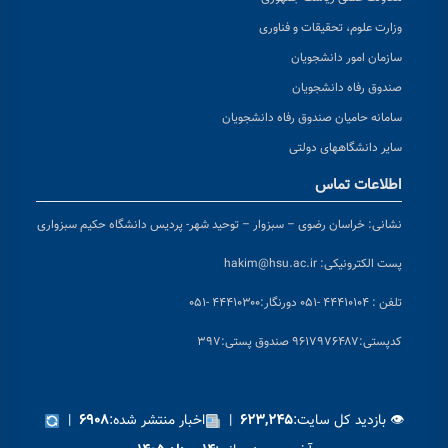
وزارت علوم، تحقیقات و فناوری
سازمان امور دانشجویان
صندوق رفاه دانشجویان
سامانه حامیان صندوق رفاه دانشجویان
سایر دانشگاههای دولتی
اطلاعات تماس
نشانی:
خراسان رضوی – سبزوار – توحید شهر- پردیس دانشگاه حکیم سبزواری
پست الکترونیکی:
hakim@hsu.ac.ir
تلفن : ۴۴۴۱۰۱۰۴ -۰۵۱
دورنگار:۴۴۴۱۰۳۰۰ -۰۵۱
کد
پستی:۹۶۱۷۹۷۶۴۸۷ صندوق پستی:۳۹۷
👁 بازدید کل سایت:
|
اخبار منتشر شده:
|
۶۹۰۸
۶۲۳,۲۴۵