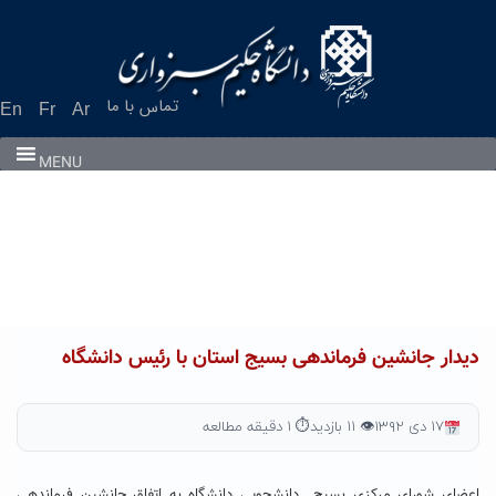
Ski
t
conten
تماس با ما
En
Fr
Ar
MENU
دیدار جانشین فرماندهی بسیج استان با رئیس دانشگاه
۱۷ دی ۱۳۹۲
👁 ۱۱ بازدید
⏱ ۱ دقیقه مطالعه
اعضای شورای مرکزی بسیج دانشجویی دانشگاه به اتفاق جانشین فرماندهی