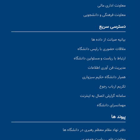
معاونت اداری مالی
معاونت فرهنگی و دانشجویی
دسترسی سریع
بیانیه صیانت از داده ها
ملاقات حضوری با رئیس دانشگاه
ارتباط با ریاست و مسئولین دانشگاه
مدیریت فن آوری اطلاعات
همیار دانشگاه حکیم سبزواری
تکریم ارباب رجوع
سامانه گزارش اتصال به اینترنت
مهمانسرای دانشگاه
پیوند ها
دفتر نهاد مقام معظم رهبری در دانشگاه ها
معاونت علمی ریاست جمهوری