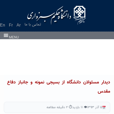
Ski
t
conten
تماس با ما
En
Fr
Ar
MENU
دیدار مسئولان دانشگاه از بسیجی نمونه و جانباز دفاع
مقدس
۵ آذر ۱۳۹۳
👁 ۱۱ بازدید
⏱ ۲ دقیقه مطالعه