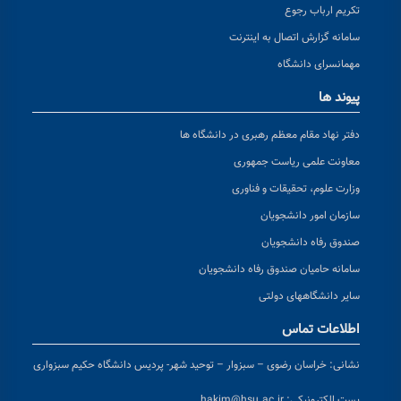
تکریم ارباب رجوع
سامانه گزارش اتصال به اینترنت
مهمانسرای دانشگاه
پیوند ها
دفتر نهاد مقام معظم رهبری در دانشگاه ها
معاونت علمی ریاست جمهوری
وزارت علوم، تحقیقات و فناوری
سازمان امور دانشجویان
صندوق رفاه دانشجویان
سامانه حامیان صندوق رفاه دانشجویان
سایر دانشگاههای دولتی
اطلاعات تماس
نشانی:
خراسان رضوی – سبزوار – توحید شهر- پردیس دانشگاه حکیم سبزواری
پست الکترونیکی:
hakim@hsu.ac.ir