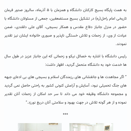
به همت پایگاه بسیج کارکنان دانشگاه و همزمان با ۵ آذرماه، سالروز صدور فرمان
تاریخی امام راحل(ره) در تشکیل بسیج مستضعفین، جمعی از مسئولان دانشگاه با
حضور در منزل جانباز دفاع مقدس و همکار بسیجی، آقای علی دلقندی، ضمن
عیادت از وی، از زحمات و تلاش خستگی ناپذیر و صبوری خانواده ایشان نیز تقدیر
نمودند.
رئیس دانشگاه با اشاره به خصائل نیکو و زحماتی که این جانباز عزیز در طول سال
ها خدمت خود به دانشگاه متحمل گردید، اظهار داشت:
” اگر مجاهدت ها و جانفشانی های رزمندگان اسلام و بسیجی های بی ادعای جبهه
های جنگ تحمیلی نبود، آسایش و آرامش کنونی کشور به راحتی حاصل نمی گردید
و مجموعه دانشگاه وظیفه خود می داند تا سر حد امکان از زحمات آنان تقدیر
نموده و از هر گونه تلاش در جهت بهبود و سلامتی آنان دریغ نورزد.”
***