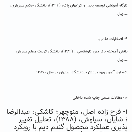
کارگاه آموزشی توسعه پایدار و انرژیهای پاک، (۱۳۹۳)، دانشگاه حکیم سبزواری،
سبزوار.
۹- افتخارات علمی:
دانش آموخته برتر دوره کارشناسی ، (۱۳۸۲)، دانشگاه تربیت معلم سبزوار،
سبزوار.
رتبه اول آزمون ورودی دکتری دانشگاه اصفهان در سال ۱۳۸۷٫
۱۰- مقالات علمی چاپ شده داخلی :
۱- فرج زاده اصل، منوچهر؛ کاشکی، عبدالرضا
؛ شایان، سیاوش، (۱۳۸۸)، تحلیل تغییر
پذیری عملکرد محصول گندم دیم با رویکرد