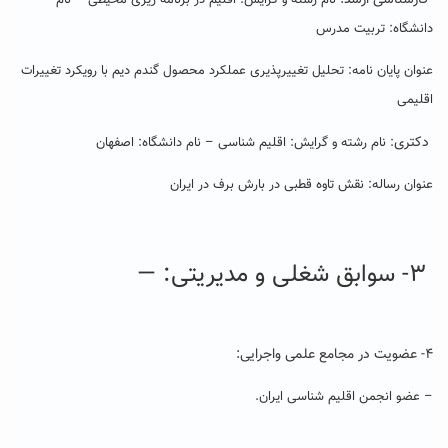
کارشناسی ارشد:
نام رشته و گرایش: اقلیم در برنامه ریزی محیطی – نام
دانشگاه: تربیت مدرس
عنوان پایان نامه: تحلیل تغییرپذیری عملکرد محصول گندم دیم با رویکرد تغییرات
اقلیمی
دکتری
: نام رشته و گرایش: اقلیم شناسی – نام دانشگاه: اصفهان
عنوان رساله: نقش تاوه قطبی در بارش برف در ایران
۳- سوابق شغلی و مدیریتی: —
۴- عضویت در مجامع علمی واجرایی:
– عضو انجمن اقلیم شناسی ایران.