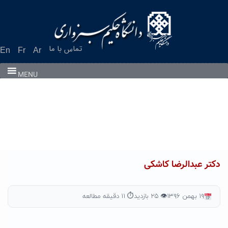
Ski
t
conten
تماس با ما
En
Fr
Ar
MENU
دکتر عبدالرضا کاشکی
۱۹ بهمن ۱۳۹۶
👁 ۲۵ بازدید
⏱ ۱۱ دقیقه مطالعه