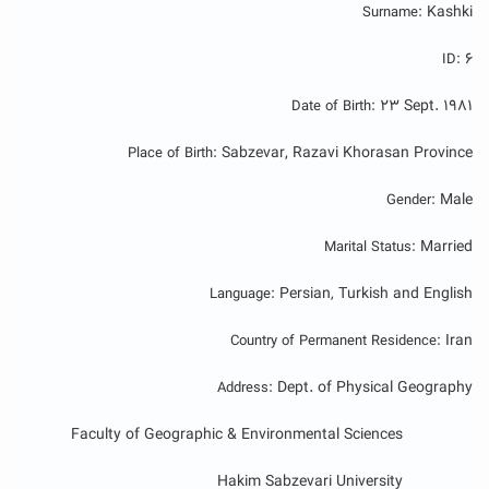
Kashki
Surname:
۶
ID:
23 Sept. 1981
Date of Birth:
Sabzevar, Razavi Khorasan Province
Place of Birth:
Male
Gender:
Married
Marital Status:
Persian
Turkish
and
English
Language:
,
Iran
Country of Permanent Residence:
Dept. of Physical Geography
Address:
Faculty of Geographic & Environmental Sciences
Hakim Sabzevari
University