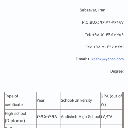
Sabzevar, Iran
P.O.BOX: 96179-76487
+۹۸ ۵۱ ۴۴۰۱۳۳۵۹
Tel:
+۹۸ ۵۱ ۴۴۰۱۳۲۷۱
Fax:
E-mail: r.
kashki@yahoo.com
:Degree
Type of
GPA (out of
Year
School/University
certificate
20)
High school
۱۹۹۵-۱۹۹۸
۱۷٫۳۸
Andisheh
High School
(Diploma)