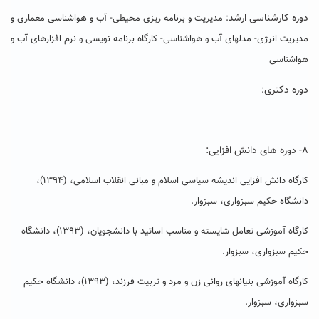
دوره کارشناسی ارشد
: مدیریت و برنامه ریزی محیطی- آب و هواشناسی معماری و
مدیریت انرژی- مدلهای آب و هواشناسی- کارگاه برنامه نویسی و نرم افزارهای آب و
هواشناسی
دوره دکتری
:
۸- دوره های دانش افزایی:
کارگاه دانش افزایی اندیشه سیاسی اسلام و مبانی انقلاب اسلامی، (۱۳۹۴)،
دانشگاه حکیم سبزواری، سبزوار.
کارگاه آموزشی تعامل شایسته و مناسب اساتید با دانشجویان، (۱۳۹۳)، دانشگاه
حکیم سبزواری، سبزوار.
کارگاه آموزشی بنیانهای روانی زن و مرد و تربیت فرزند، (۱۳۹۳)، دانشگاه حکیم
سبزواری، سبزوار.