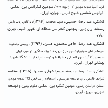
سومین کنفرانس بین المللی
غرب آسیا نمونه موردی ۱۷ ژانویه ۲۰۰۰،
اقیانوس شناسی خلیج فارس، تهران، ایران.
کاشکی،‌ عبدالرضا؛ حسینی، سید محمد، (۱۳۹۴)،
واکاوی روند بارش
پنجمین کنفرانس منطقه ای تغییر اقلیم، تهران،
زمستانه ایران زمین،
ایران.
کاشکی،‌ عبدالرضا؛ حاجی محمدی، حسن، (۱۳۹۴)،
بررسی وضعیت
سیستم های سینوپتیک جو در زمان رخداد برف سنگین در غرب ایران،
سومین کنگره بین المللی جغرافیا و توسعه پایدار، دانشگاه شهید
بهشتی تهران، ایران.
کاشکی،‌ عبدالرضا؛ مقیسه، مریم؛ شرفی، سمیرا، (۱۳۹۵)،
مطالعه
شرایط اقلیمی برای توسعه توریسم با استفاده از شاخص
TCI
نمونه موردی
دومین کنگره بین المللی علوم زمین و توسعه
استان خراسان رضوی،
شهری، تبریز، ایران.