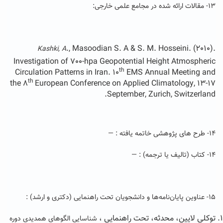
۱۳- مقالات ارائه شده در مجامع علمی خارجی:
., Masoodian S. A & S. M. Hosseini. (2010).
Kashki, A
Investigation of 700-hpa Geopotential Height Atmospheric
th
Circulation Patterns in Iran. 10
EMS Annual Meeting and
th
the 8
European Conference on Applied Climatology, 13-17
September, Zurich, Switzerland.
۱۴- طرح های پژوهشی خاتمه یافته : —
۱۴- کتاب (تالیف یا ترجمه) : —
۱۵- عناوین پایان‌نامه‌ها و دانشجویان تحت راهنمایی (دکتری و ارشد) :
توکلی لایین، محدثه، تحت راهنمایی ،
شناسایی الگوهای همدیدی دوره