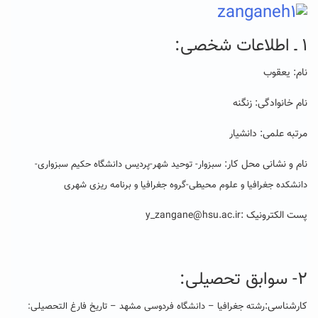
۱ ـ اطلاعات شخصی:
نام: یعقوب
نام خانوادگی: زنگنه
مرتبه علمی: دانشیار
نام و
نشانی محل کار:
سبزوار- توحید شهر-پردیس دانشگاه حکیم سبزواری-
دانشکده جغرافیا و علوم محیطی-گروه جغرافیا و برنامه ریزی شهری
پست الکترونیک :
y_zangane@hsu.ac.ir
۲- سوابق تحصیلی:
کارشناسی:
رشته جغرافیا – دانشگاه فردوسی مشهد – تاریخ فارغ التحصیلی: