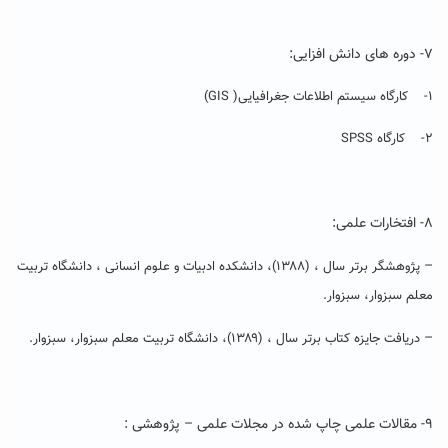
۷- دوره های دانش افزایی:
۱- کارگاه سیستم اطلاعات جغرافیایی( GIS)
۲- کارگاه SPSS
۸- افتخارات علمی:
–
پژوهشگر برتر سال ، (۱۳۸۸)، دانشکده ادبیات و علوم انسانی ، دانشگاه تربیت
معلم سبزوار، سبزوار.
–
دریافت جایزه کتاب برتر سال ، (۱۳۸۹)، دانشگاه تربیت معلم سبزوار، سبزوار.
۹- مقالات علمی چاپ شده در مجلات علمی
–
پژوهشی :