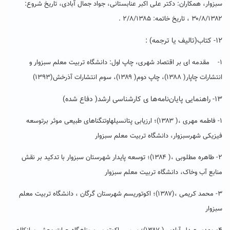
سبزوار، همکاران: دکتر علی اکبر عنابستانی، جواد جمال آبادی، تاریخ شروع:
۳۰/۸/۱۳۸۲ ، تاریخ خاتمه: ۲/۸/۱۳۸۵ .
۱۲- کتاب(تالیف یا ترجمه) :
۱- مقدمه ای بر اقتصاد شهری، چاپ اول: دانشگاه تربیت معلم سبزوار و
انتشارات چاپار( ۱۳۸۸)، چاپ دوم( ۱۳۸۹)، سوم انتشارات آذرخش(۱۳۹۳)
۱۳- راهنمایی پایان‌نامه‌ها ی کارشناسی ارشد( دفاع شده)
۱- فاطمه مهری ،( ۱۳۸۳)؛ ارزیابی پتانسیلهاوتنگناهای طبیعی موثر برتوسعه
فیزیکی شهرسبزوار، دانشگاه تربیت معلم سبزوار
۲- طاهره مطلوبی ،( ۱۳۸۴)؛ توسعه پایدار شهرستان سبزوار با تدکید بر نقش
منابع آب وخاک، دانشگاه تربیت معلم سبزوار
۳- محمد کریمی ،(۱۳۸۷)؛ اکوتوریسم شهرستان گرگان ، دانشگاه تربیت معلم
سبزوار