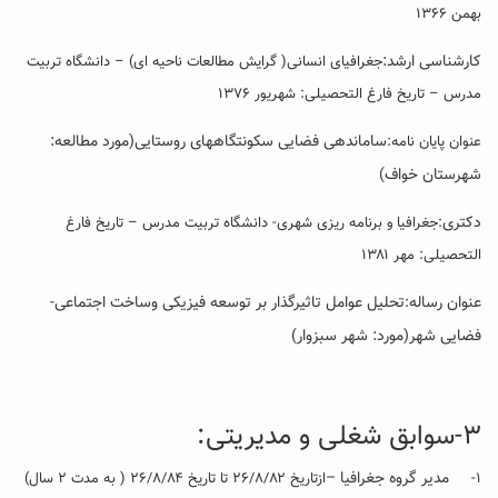
بهمن ۱۳۶۶
کارشناسی ارشد:
جغرافیای انسانی( گرایش مطالعات ناحیه ای) – دانشگاه تربیت
مدرس – تاریخ فارغ التحصیلی: شهریور ۱۳۷۶
ساماندهی فضایی سکونتگاههای روستایی(مورد مطالعه:
عنوان پایان نامه:
شهرستان خواف)
دکتری
:جغرافیا و برنامه ریزی شهری- دانشگاه تربیت مدرس – تاریخ فارغ
التحصیلی: مهر ۱۳۸۱
عنوان رساله
تحلیل عوامل تاثیرگذار بر توسعه فیزیکی وساخت اجتماعی-
:
فضایی شهر(مورد: شهر سبزوار)
۳-سوابق شغلی و مدیریتی:
مدیر گروه جغرافیا
–
۱-
ازتاریخ ۲۶/۸/۸۲ تا تاریخ ۲۶/۸/۸۴ ( به مدت ۲ سال)