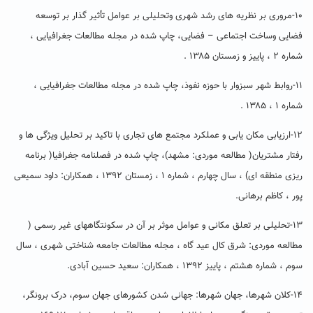
۱۰-مروری بر نظریه های رشد شهری وتحلیلی بر عوامل تأثیر گذار بر توسعه
فضایی وساخت اجتماعی – فضایی، چاپ شده در مجله مطالعات جغرافیایی ،
شماره ۲ ، پاییز و زمستان ۱۳۸۵ .
۱۱-روابط شهر سبزوار با حوزه نفوذ، چاپ شده در مجله مطالعات جغرافیایی ،
شماره ۱ ، ۱۳۸۵ .
۱۲-ارزیابی مکان یابی و عملکرد مجتمع های تجاری با تاکید بر تحلیل ویژگی ها و
رفتار مشتریان( مطالعه موردی: مشهد)، چاپ شده در فصلنامه جغرافیا( برنامه
ریزی منطقه ای) ، سال چهارم ، شماره ۱ ، زمستان ۱۳۹۲ ، همکاران: داود سمیعی
پور ، کاظم برهانی.
۱۳-تحلیلی بر تعلق مکانی و عوامل موثر بر آن در سکونتگاههای غیر رسمی (
مطالعه موردی: شرق کال عید گاه ، مجله مطالعات جامعه شناختی شهری ، سال
سوم ، شماره هشتم ، پاییز ۱۳۹۲ ، همکاران: سعید حسین آبادی.
۱۴-کلان شهرها، جهان شهرها: جهانی شدن کشورهای جهان سوم، درک برونگر،