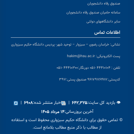
صندوق رفاه دانشجویان
سامانه حامیان صندوق رفاه دانشجویان
سایر دانشگاههای دولتی
اطلاعات تماس
نشانی:
خراسان رضوی – سبزوار – توحید شهر- پردیس دانشگاه حکیم سبزواری
پست الکترونیکی:
hakim@hsu.ac.ir
تلفن : ۴۴۴۱۰۱۰۴ -۰۵۱
دورنگار:۴۴۴۱۰۳۰۰ -۰۵۱
کد
پستی:۹۶۱۷۹۷۶۴۸۷ صندوق پستی:۳۹۷
👁 بازدید کل سایت:
|
اخبار منتشر شده:
|
۶۹۰۸
۶۴۲,۳۲۵
آخرین بروزرسانی:
۱۴ مرداد ۱۴۰۵
© تمامی حقوق برای دانشگاه حکیم سبزواری محفوظ است و استفاده
از مطالب با ذکر منبع مطالب بلامانع است.