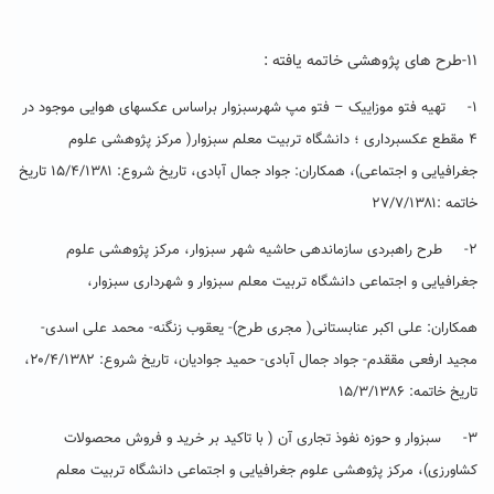
۱۱-طرح های پژوهشی خاتمه یافته :
۱- تهیه فتو موزاییک – فتو مپ شهرسبزوار براساس عکسهای هوایی موجود در
۴ مقطع عکسبرداری ؛ دانشگاه تربیت معلم سبزوار( مرکز پژوهشی علوم
جغرافیایی و اجتماعی)، همکاران: جواد جمال آبادی، تاریخ شروع: ۱۵/۴/۱۳۸۱ تاریخ
خاتمه :۲۷/۷/۱۳۸۱
۲- طرح راهبردی سازماندهی حاشیه شهر سبزوار، مرکز پژوهشی علوم
جغرافیایی و اجتماعی دانشگاه تربیت معلم سبزوار و شهرداری سبزوار،
همکاران: علی اکبر عنابستانی( مجری طرح)- یعقوب زنگنه- محمد علی اسدی-
مجید ارفعی مققدم- جواد جمال آبادی- حمید جوادیان، تاریخ شروع: ۲۰/۴/۱۳۸۲،
تاریخ خاتمه: ۱۵/۳/۱۳۸۶
۳- سبزوار و حوزه نفوذ تجاری آن ( با تاکید بر خرید و فروش محصولات
کشاورزی)، مرکز پژوهشی علوم جغرافیایی و اجتماعی دانشگاه تربیت معلم