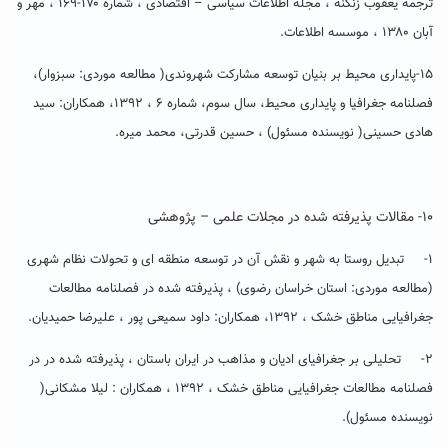
ترجمه یعقوب زنگنه ، مجله اطلاعات سیاسی – اقتصادی ، شماره ۱۷۰-۱۶۹ ، مهر و
آبان ۱۳۸۰ ، موسسه اطلاعات.
۱۵-پایداری محیط بر بنیان توسعه مشارکت شهروندی( مطالعه موردی: سبزوار)،
فصلنامه جغرافیا و پایداری محیط، سال سوم، شماره ۶ ، ۱۳۹۲، همکاران: سید
هادی حسینی( نویسنده مسئول) ، حسین قدرتی، محمد میره.
۱۰- مقالات پذیرفته شده در مجلات علمی
–
پژوهشی
۱- تبدیل روستا به شهر و نقش آن در توسعه منطقه ای و تحولات نظام شهری
(مطالعه موردی: استان خراسان رضوی) ، پذیرفته شده در فصلنامه مطالعات
جغرافیایی مناطق خشک ، ۱۳۹۲، همکاران: داود سمیعی پور ، علیرضا حمیدیان.
۲- تحلیلی بر جغرافیای ادیان و مذاهب در ایران باستان ، پذیرفته شده در در
فصلنامه مطالعات جغرافیایی مناطق خشک ، ۱۳۹۲ ، همکاران : لیلا مشکانی(
نویسنده مسئول).