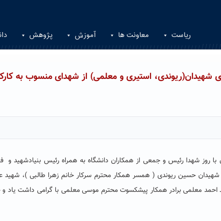
ریاست
معاونت ها
آموزش
پژوهش
دان
ای شهیدان(ریوندی، استیری و معلمی) از شهدای منسوب به کارکن
 با روز شهدا رئیس و جمعی از همکاران دانشگاه به همراه رئیس بنیادشهید و فر
 شهیدان حسین ریوندی ( همسر همکار محترم سرکار خانم زهرا طالبی )، شهید ع
 احمد معلمی برادر همکار پیشکسوت محترم موسی معلمی با گرامی داشت یاد و خ