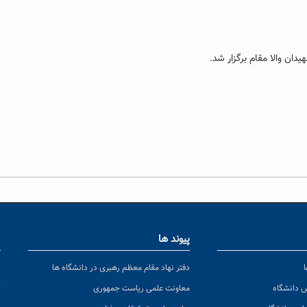
ان والا مقام برگزار شد
.
پیوند ها
ا
ن
دفتر نهاد مقام معظم رهبری در دانشگاه ها
پ
س دانشگاه
معاونت علمی ریاست جمهوری