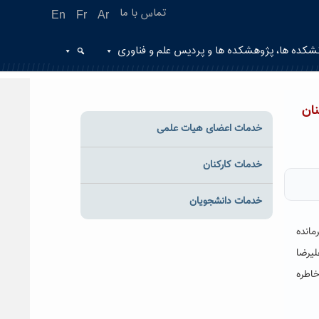
تماس با ما
En
Fr
Ar
شکده ها، پژوهشکده ها و پردیس علم و فناوری
ان
خدمات اعضای هیات علمی
خدمات کارکنان
خدمات دانشجویان
مانده
لیرضا
اطره