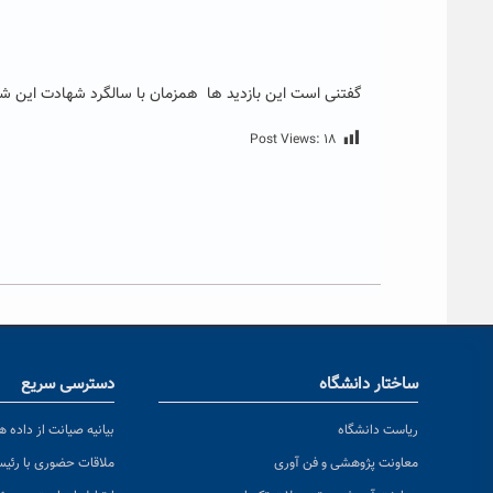
گفتنی است این بازدید ها همزمان با سالگرد شهادت این شهید
Post Views:
۱۸
ساختار دانشگاه
دسترسی سریع
ریاست دانشگاه
بیانیه صیانت از داده ها
معاونت پژوهشی و فن آوری
ملاقات حضوری با رئی