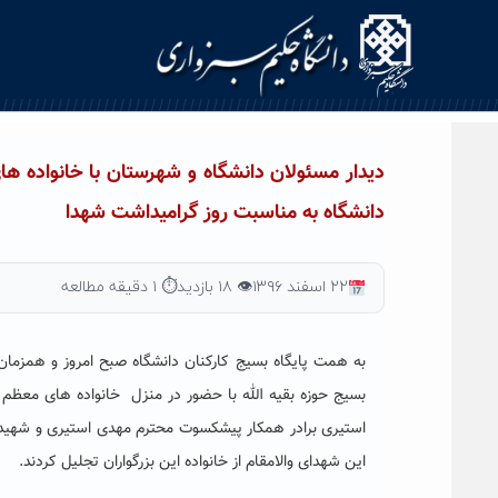
Ski
t
conten
دیدار مسئولان دانشگاه و شهرستان با خانواده ه
دانشگاه به مناسبت روز گرامیداشت شهدا
۲۲ اسفند ۱۳۹۶
👁 ۱۸ بازدید
⏱ ۱ دقیقه مطالعه
به همت پایگاه بسیج کارکنان دانشگاه صبح امروز و همزمان
بسیج حوزه بقیه الله با حضور در منزل خانواده های معظم
استیری برادر همکار پیشکسوت محترم مهدی استیری و شهید
این شهدای والامقام از خانواده این بزرگواران تجلیل کردند.