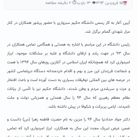
۱۵ فروردین ۱۳۹۴
👁 ۱۳ بازدید
⏱ ۲ دقیقه مطالعه
آیین آغاز به کار رسمی دانشگاه حکیم سبزواری با حضور پرشور همکاران در کنار
مزار شهدای گمنام برگزار شد.
رئیس دانشگاه در این مراسم با اشاره به همدلی و همگامی تمامی همکاران در
سال ۹۳ در جهت رشد و ارتقای دانشگاه و غلبه بر مشکلات موجود، ابراز
امیدواری کرد که همچنانکه ایران اسلامی در آغازین روزهای سال ۱۳۹۴ با همت
و شجاعت فرزندان این مرز و بوم و اقدام خردمندانه دستگاه دیپلماسی کشور
در عرصه های بین المللی توفیقات بسیاری به دست آورده است و باعث افتخار
و عزت و سربلندی مردم و وطن شدند، دانشگاه حکیم نیز با تأسی از بیانات
مقام معظم رهبری که سال ۹۴ را سال همدلی و همزبانی دولت و ملت
نامیدند، ایامی پربرکت و شکوفا در پیش داشته باشد.
دکتر جواد حدادنیا سال ۹۴ را مزین به نام حضرت فاطمه زهرا (س) دانست و
ضمن عرض تبریک مجدد این سال به همکاران، ابراز امیدواری کرد که تمامی