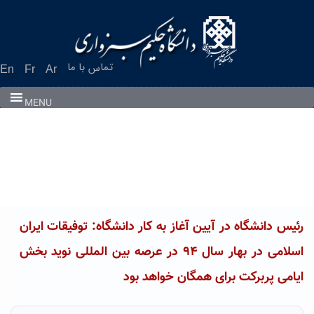
Ski
t
conten
تماس با ما
En
Fr
Ar
MENU
رئیس دانشگاه در آیین آغاز به کار دانشگاه: توفیقات ایران
اسلامی در بهار سال ۹۴ در عرصه بین المللی‏ نوید بخش
ایامی پربرکت برای همگان خواهد بود