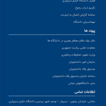
همیار دانشگاه حکیم سبزواری
تکریم ارباب رجوع
سامانه گزارش اتصال به اینترنت
مهمانسرای دانشگاه
پیوند ها
دفتر نهاد مقام معظم رهبری در دانشگاه ها
معاونت علمی ریاست جمهوری
وزارت علوم، تحقیقات و فناوری
سازمان امور دانشجویان
صندوق رفاه دانشجویان
سامانه حامیان صندوق رفاه دانشجویان
سایر دانشگاههای دولتی
اطلاعات تماس
نشانی:
خراسان رضوی – سبزوار – توحید شهر- پردیس دانشگاه حکیم سبزواری