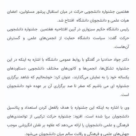
هفتمین جشنواره دانشجویی حرکت در میان استقبال پرشور مسئولین، اعضای
هیات علمی و دانشجویان دانشگاه افتتاح شد.
رئیس دانشگاه حکیم سبزواری در آیین افتتاحیه هفتمین جشنواره دانشجویی
حرکت گفت: سیاست دانشگاه حمایت از انجمن‌های علمی و گسترش
آن‌هاست.
دکتر جواد حدادنیا در گفتگو با روابط عمومی دانشگاه با اشاره به اینکه در این
جشنواره تشکل‌ها، انجمن‌ها و کانون‌های مختلف دانشجویی دستاوردهای
یکساله خود را به نمایش می‌گذارند، عنوان کرد: خوشحالیم که شاهد برگزاری
جشنواره ای می باشیم که صفر تا صد برگزاری آن بر عهده خود دانشجویان
است.
وی با اشاره به اینکه این جشنواره با هدف بالفعل کردن استعداد و پتانسیل
دانشجویان برپا شده است، افزود: جشنواره حرکت ترکیبی از توانمندی‌های
فرهنگی و علمی دانشجویان را ارائه می‌دهد که علاوه بر نقش انگیزشی موجب
جهش‌های علمی و فرهنگی و رقابت سالم میان دانشجویان می‌شود.