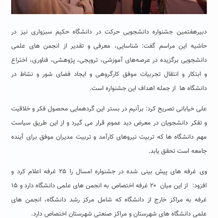
دبیرهفتمین جشنواره دانشجویی حرکت در دانشگاه حکیم سبزواری نیز در
حاشیه این مراسم گفت: شناسایی، معرفی و تقدیر از انجمن های علمی
دانشجویی برگزیده در عرصه‌های آموزشی، ترویجی، پژوهشی، فناوری، اختراع
و ابتکار و انتقال تجربیات موفق کارگروهی و ایجاد فضای شور و نشاط در
دانشگاه ها از جمله اهداف این جشنواره است.
علی خیابانی تصریح کرد: برآنیم در بستر این گردهمایی محصول فکر و خلاقیت
و تفکر دانشجویان در معرض دید عموم قرار می گیرد و از این طریق سیاست
مهم دانشگاه ها که تربیت نیروهای کارآمد و تربیت مدیران موفق برای آینده
جامعه است تحقق یابد.
وی غرفه های پیش بینی شده در جشنواره امسال را ۲۵ غرفه اعلام کرد و
افزود: از این میان ۲۰ غرفه اختصاص به انجمن های علمی دانشگاه دارد و ۱۵
غرفه به مراکز خارج از دانشگاه که شامل مرکز رشد دانشگاه، انجمن های
علمی دانشگاه های شهرستان و مراکز صنعتی شهرستان اختصاص دارد.