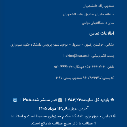
صندوق رفاه دانشجویان
سامانه حامیان صندوق رفاه دانشجویان
سایر دانشگاههای دولتی
اطلاعات تماس
نشانی:
خراسان رضوی – سبزوار – توحید شهر- پردیس دانشگاه حکیم سبزواری
پست الکترونیکی:
hakim@hsu.ac.ir
تلفن : ۴۴۴۱۰۱۰۴ -۰۵۱
دورنگار:۴۴۴۱۰۳۰۰ -۰۵۱
کد
پستی:۹۶۱۷۹۷۶۴۸۷ صندوق پستی:۳۹۷
👁 بازدید کل سایت:
|
اخبار منتشر شده:
|
۶۹۰۸
۶۵۳,۲۳۰
آخرین بروزرسانی:
۱۴ مرداد ۱۴۰۵
© تمامی حقوق برای دانشگاه حکیم سبزواری محفوظ است و استفاده
از مطالب با ذکر منبع مطالب بلامانع است.