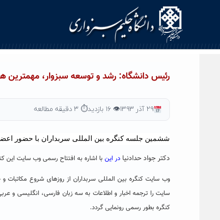
Ski
t
conten
رئیس دانشگاه: رشد و توسعه سبزوار، مهمترین هد
۲۹ آذر ۱۳۹۳
👁 ۱۶ بازدید
⏱ ۳ دقیقه مطالعه
ششمین جلسه کنگره بین المللی سربداران با حضور اعض
دکتر جواد حدادنیا
در این
با اشاره به افتتاح رسمی وب سایت این کن
وب سایت کنگره بین المللی سربداران از روزهای شروع مکاتبات و
سایت را ترجمه اخبار و اطلاعات به سه زبان فارسی، انگلیسی و عربی
کنگره بطور رسمی رونمایی گردد.