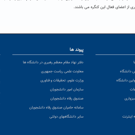
ی از اعضای فعال این کنگره می باشند.
پیوند ها
ا
ن
دفتر نهاد مقام معظم رهبری در دانشگاه ها
پ
س دانشگاه
معاونت علمی ریاست جمهوری
ولین دانشگاه
وزارت علوم، تحقیقات و فناوری
پ
عات
سازمان امور دانشجویان
ت
بزواری
صندوق رفاه دانشجویان
ک
سامانه حامیان صندوق رفاه دانشجویان
 اینترنت
سایر دانشگاههای دولتی