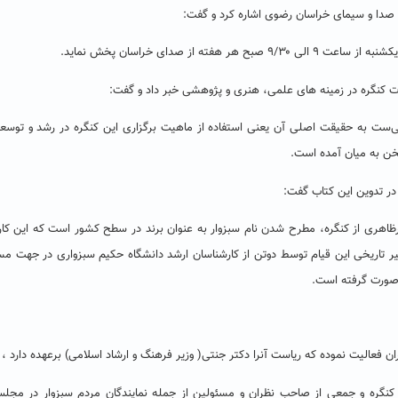
با صدا و سیمای خراسان رضوی اشاره کرد و گفت:
ز صدای خراسان پخش نماید.
ت کنگره در زمینه های علمی، هنری و پژوهشی خبر داد و گفت:
ی‌ست به حقیقت اصلی آن یعنی استفاده از ماهیت برگزاری این کنگره در رشد و توسع
سخن به میان آمده است.
در تدوین این کتاب گفت:
رظاهری از کنگره، مطرح شدن نام سبزوار به عنوان برند در سطح کشور است که این کا
ر تاریخی این قیام توسط دوتن از کارشناسان ارشد دانشگاه حکیم سبزواری در جهت م
صورت گرفته است.
ن فعالیت نموده که ریاست آنرا دکتر جنتی( وزیر فرهنگ و ارشاد اسلامی) برعهده دارد ،
کنگره و جمعی از صاحب نظران و مسئولین از جمله نمایندگان مردم سبزوار در مجل