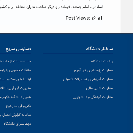
اسلامی، امام جمعه، فرماندار و دیگر صاحب نظران منطقه ای و کشور
Post Views:
۱۶
ساختار دانشگاه
دسترسی سریع
ریاست دانشگاه
بیانیه صیانت از داده ها
معاونت پژوهشی و فن آوری
ملاقات حضوری با رئی
معاونت آموزشی و تحصیلات تکمیلی
ارتباط با ریاست و مسئ
معاونت اداری مالی
مدیریت فن آوری اطلا
معاونت فرهنگی و دانشجویی
همیار دانشگاه حکیم س
تکریم ارباب رجوع
سامانه گزارش اتصال به
مهمانسرای دانشگاه