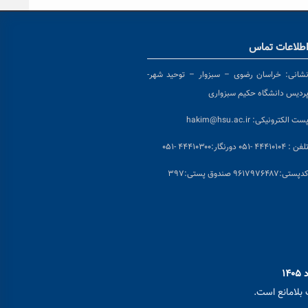
طلاعات تماس
شانی:
خراسان رضوی – سبزوار – توحید شهر-
ردیس دانشگاه حکیم سبزواری
ست الکترونیکی:
hakim@hsu.ac.ir
لفن : ۴۴۴۱۰۱۰۴ -۰۵۱
دورنگار:۴۴۴۱۰۳۰۰ -۰۵۱
د
پستی:۹۶۱۷۹۷۶۴۸۷ صندوق پستی:۳۹۷
بلامانع است.