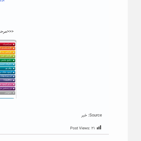
<<<مرحله اول
Source: خبر
Post Views:
۲۱