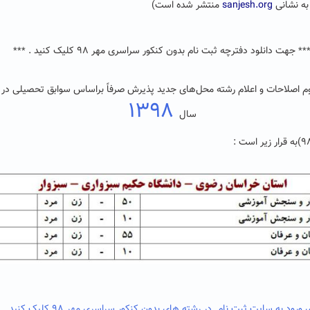
sanjesh.org
منتشر شده است)
جهت دانلود دفترچه ثبت نام بدون کنکور سراسری مهر ۹۸ کلیک کنید .
***
**
 اصلاحات و اعلام رشته محل‌های جدید پذیرش صرفاً براساس سوابق تحصیلی در
۱۳۹۸
سال
ی ورود به سایت ثبت نام در رشته های بدون کنکور سراسری مهر ۹۸ کلیک کنید .