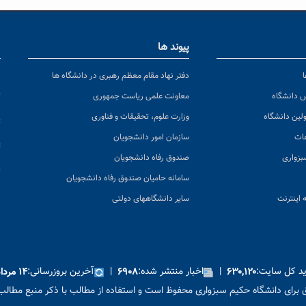
پیوند ها
ا
ن
دفتر نهاد مقام معظم رهبری در دانشگاه ها
پ
س دانشگاه
معاونت علمی ریاست جمهوری
ولین دانشگاه
وزارت علوم، تحقیقات و فناوری
پ
عات
سازمان امور دانشجویان
ت
بزواری
صندوق رفاه دانشجویان
ک
سامانه حامیان صندوق رفاه دانشجویان
 اینترنت
سایر دانشگاههای دولتی
ید کل سایت:
|
اخبار منتشر شده:
|
آخرین بروزرسانی:
۶۳۰,۱۲۰
۶۹۰۸
۱۴ مرداد ۱۴۰۵
برای دانشگاه حکیم سبزواری محفوظ است و استفاده از مطالب با ذکر منبع مطالب 