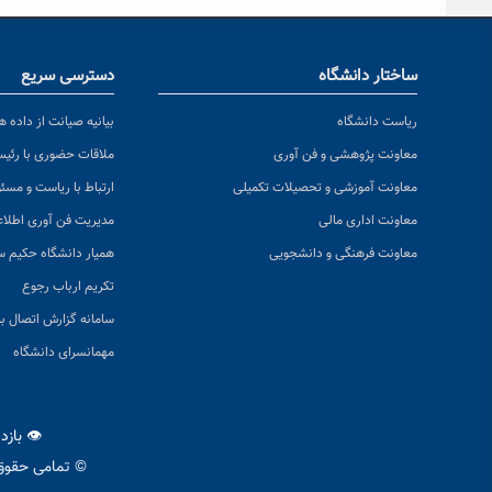
ساختار دانشگاه
دسترسی سریع
ریاست دانشگاه
بیانیه صیانت از داده ها
معاونت پژوهشی و فن آوری
ملاقات حضوری با رئی
معاونت آموزشی و تحصیلات تکمیلی
ارتباط با ریاست و مسئ
معاونت اداری مالی
مدیریت فن آوری اطلا
معاونت فرهنگی و دانشجویی
همیار دانشگاه حکیم س
تکریم ارباب رجوع
سامانه گزارش اتصال به
مهمانسرای دانشگاه
👁 بازد
© تمامی حقوق 