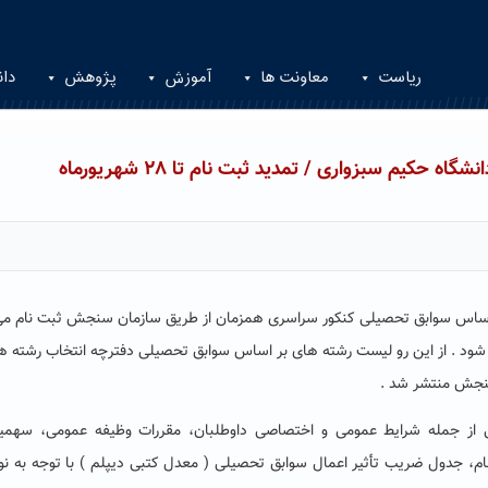
ریاست
معاونت ها
آموزش
پژوهش
دان
کیم سبزواری / تمدید ثبت نام تا ۲۸ شهریورماه
 ۹۸ به صورت مجزا انجام می شود . از این رو لیست رشته های بر اساس سوابق تحصیلی دفترچه ان
ی از جمله شرایط عمومی و اختصاصی داوطلبان، مقررات وظیفه عمومی، سهم
م، جدول ضریب تأثیر اعمال سوابق تحصیلی ( معدل کتبی دیپلم ) با توجه به ن