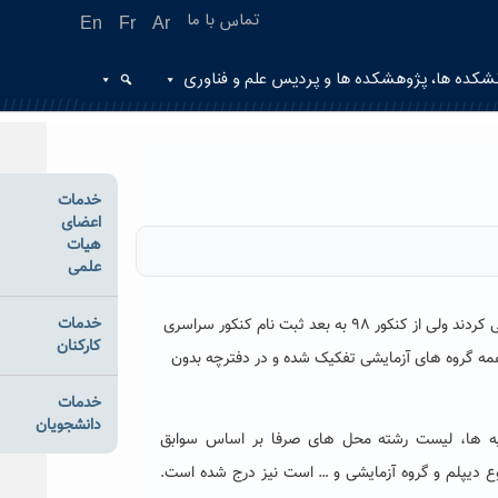
تماس با ما
En
Fr
Ar
شکده ها، پژوهشکده ها و پردیس علم و فناوری
خدمات
اعضای
هیات
علمی
خدمات
هر ساله داوطلبان پذیرش رشته های با آزمون و پذیرش بر اساس سوابق تحصیلی کنکور سراسری همزمان از طریق سازمان سنجش ثبت نام می‌ کردند ولی از کنکور ۹۸ به بعد ثبت نام کنکور سراسری
کارکنان
تخاب رشته همه گروه های آزمایشی تفکیک شده و در دفترچه بدون
خدمات
دانشجویان
یه ها، لیست رشته محل های صرفا بر اساس سوابق
وع دیپلم و گروه آزمایشی و … است نیز درج شده است.