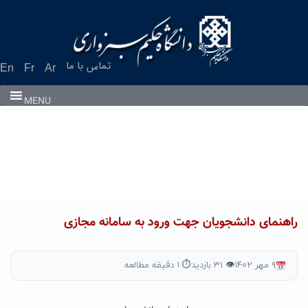
Ski
t
conten
تماس با ما
En
Fr
Ar
MENU
راهنمای دانشجویان جهت ورود به سامانه مجازی
۹ مهر ۱۴۰۲
👁 ۳۱ بازدید
⏱ ۱ دقیقه مطالعه