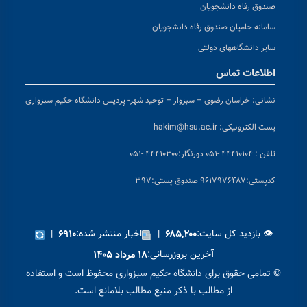
صندوق رفاه دانشجویان
سامانه حامیان صندوق رفاه دانشجویان
سایر دانشگاههای دولتی
اطلاعات تماس
نشانی:
خراسان رضوی – سبزوار – توحید شهر- پردیس دانشگاه حکیم سبزواری
پست الکترونیکی:
hakim@hsu.ac.ir
تلفن : ۴۴۴۱۰۱۰۴ -۰۵۱
دورنگار:۴۴۴۱۰۳۰۰ -۰۵۱
کد
پستی:۹۶۱۷۹۷۶۴۸۷ صندوق پستی:۳۹۷
👁 بازدید کل سایت:
|
اخبار منتشر شده:
|
۶۹۱۰
۶۸۵,۲۰۰
آخرین بروزرسانی:
۱۸ مرداد ۱۴۰۵
© تمامی حقوق برای دانشگاه حکیم سبزواری محفوظ است و استفاده
از مطالب با ذکر منبع مطالب بلامانع است.