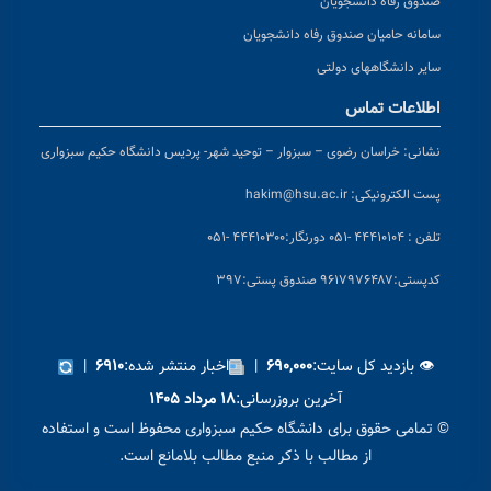
صندوق رفاه دانشجویان
سامانه حامیان صندوق رفاه دانشجویان
سایر دانشگاههای دولتی
اطلاعات تماس
نشانی:
خراسان رضوی – سبزوار – توحید شهر- پردیس دانشگاه حکیم سبزواری
پست الکترونیکی:
hakim@hsu.ac.ir
تلفن : ۴۴۴۱۰۱۰۴ -۰۵۱
دورنگار:۴۴۴۱۰۳۰۰ -۰۵۱
کد
پستی:۹۶۱۷۹۷۶۴۸۷ صندوق پستی:۳۹۷
👁 بازدید کل سایت:
|
اخبار منتشر شده:
|
۶۹۱۰
۶۹۰,۰۰۰
آخرین بروزرسانی:
۱۸ مرداد ۱۴۰۵
© تمامی حقوق برای دانشگاه حکیم سبزواری محفوظ است و استفاده
از مطالب با ذکر منبع مطالب بلامانع است.