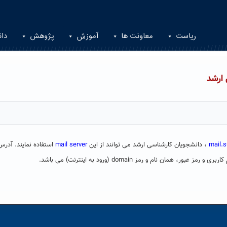
ریاست
معاونت ها
آموزش
پژوهش
دان
mail.s
، دانشجویان کارشناسی ارشد می توانند از این
mail server
استفاده نمایند. آدر
بری و رمز عبور، همان نام و رمز domain (ورود به اینترنت) می باشد.