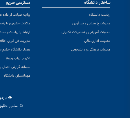
ساختار دانشگاه
دسترسی سریع
ریاست دانشگاه
بیانیه صیانت از داده ها
معاونت پژوهشی و فن آوری
ملاقات حضوری با رئی
معاونت آموزشی و تحصیلات تکمیلی
ارتباط با ریاست و مسئ
معاونت اداری مالی
مدیریت فن آوری اطلا
معاونت فرهنگی و دانشجویی
همیار دانشگاه حکیم س
تکریم ارباب رجوع
سامانه گزارش اتصال به
مهمانسرای دانشگاه
👁 بازد
© تمامی حقوق 