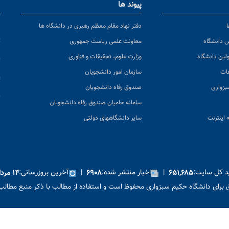
پیوند ها
ا
ن
دفتر نهاد مقام معظم رهبری در دانشگاه ها
پ
س دانشگاه
معاونت علمی ریاست جمهوری
ولین دانشگاه
وزارت علوم، تحقیقات و فناوری
پ
عات
سازمان امور دانشجویان
ت
بزواری
صندوق رفاه دانشجویان
ک
سامانه حامیان صندوق رفاه دانشجویان
 اینترنت
سایر دانشگاههای دولتی
ید کل سایت:
|
اخبار منتشر شده:
|
آخرین بروزرسانی:
۶۵۱,۶۸۵
۶۹۰۸
۱۴ مرداد ۱۴۰۵
برای دانشگاه حکیم سبزواری محفوظ است و استفاده از مطالب با ذکر منبع مطالب 