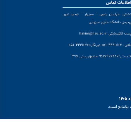
طلاعات تماس
شانی:
خراسان رضوی – سبزوار – توحید شهر-
ردیس دانشگاه حکیم سبزواری
ست الکترونیکی:
hakim@hsu.ac.ir
لفن : ۴۴۴۱۰۱۰۴ -۰۵۱
دورنگار:۴۴۴۱۰۳۰۰ -۰۵۱
د
پستی:۹۶۱۷۹۷۶۴۸۷ صندوق پستی:۳۹۷
بلامانع است.