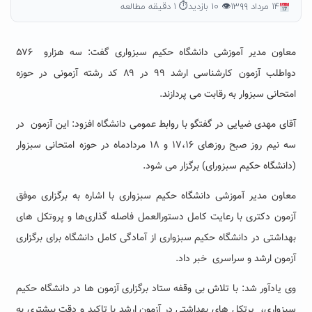
۱۴ مرداد ۱۳۹۹
👁 ۱۰ بازدید
⏱ ۱ دقیقه مطالعه
معاون مدیر آموزشی دانشگاه حکیم سبزواری گفت: سه هزارو ۵۷۶
دواطلب آزمون کارشناسی ارشد ۹۹ در ۸۹ کد رشته آزمونی در حوزه
امتحانی سبزوار به رقابت می پردازند
.
آقای مهدی ضیایی در گفتگو با روابط عمومی دانشگاه افزود: این آزمون در
سه نیم روز صبح روزهای ۱۷،۱۶ و ۱۸ مردادماه در حوزه امتحانی سبزوار
(دانشگاه حکیم سبزورای) برگزار می شود
.
معاون مدیر آموزشی دانشگاه حکیم سبزواری با اشاره به برگزاری موفق
آزمون دکتری
با رعایت کامل دستورالعمل فاصله گذاری‌ها و پروتکل های
بهداشتی
در دانشگاه حکیم سبزواری از آمادگی کامل دانشگاه برای برگزاری
آزمون ارشد و سراسری خبر داد.
وی یادآور شد: با تلاش بی وقفه ستاد برگزاری آزمون ها در دانشگاه حکیم
سبزواری، پرتکل های بهداشتی در آزمون ارشد با تاکید و دقت بیشتری
به