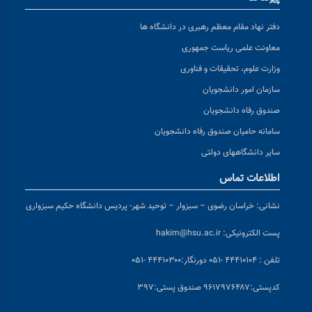
دفتر نهاد مقام معظم رهبری در دانشگاه ها
معاونت علمی ریاست جمهوری
وزارت علوم، تحقیقات و فناوری
سازمان امور دانشجویان
صندوق رفاه دانشجویان
سامانه حامیان صندوق رفاه دانشجویان
سایر دانشگاههای دولتی
اطلاعات تماس
نشانی:
خراسان رضوی – سبزوار – توحید شهر- پردیس دانشگاه حکیم سبزواری
پست الکترونیکی:
hakim@hsu.ac.ir
تلفن : ۴۴۴۱۰۱۰۴ -۰۵۱
دورنگار:۴۴۴۱۰۳۰۰ -۰۵۱
کد
پستی:۹۶۱۷۹۷۶۴۸۷ صندوق پستی:۳۹۷