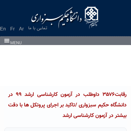
Ski
t
conten
تماس با ما
En
Fr
Ar
MENU
رقابت۳۵۷۶ داوطلب در آزمون کارشناسی ارشد ۹۹ در
دانشگاه حکیم سبزواری /تاکید بر اجرای پروتکل ها با دقت
بیشتر در آزمون کارشناسی ارشد