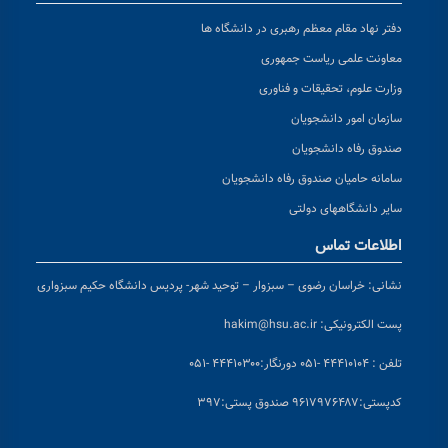
دفتر نهاد مقام معظم رهبری در دانشگاه ها
معاونت علمی ریاست جمهوری
وزارت علوم، تحقیقات و فناوری
سازمان امور دانشجویان
صندوق رفاه دانشجویان
سامانه حامیان صندوق رفاه دانشجویان
سایر دانشگاههای دولتی
اطلاعات تماس
نشانی:
خراسان رضوی – سبزوار – توحید شهر- پردیس دانشگاه حکیم سبزواری
پست الکترونیکی:
hakim@hsu.ac.ir
تلفن : ۴۴۴۱۰۱۰۴ -۰۵۱
دورنگار:۴۴۴۱۰۳۰۰ -۰۵۱
کد
پستی:۹۶۱۷۹۷۶۴۸۷ صندوق پستی:۳۹۷