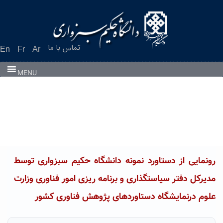
Ski
t
conten
تماس با ما
En
Fr
Ar
MENU
رونمایی از دستاورد نمونه دانشگاه حکیم سبزواری توسط
مدیرکل دفتر سیاستگذاری و برنامه ریزی امور فناوری وزارت
علوم درنمایشگاه دستاوردهای پژوهش فناوری کشور