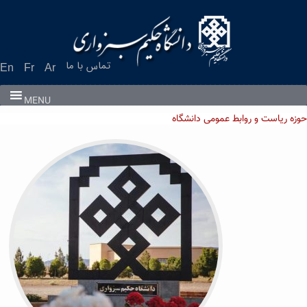
Ski
t
conten
تماس با ما
En
Fr
Ar
MENU
وزه ریاست و روابط عمومی دانشگاه