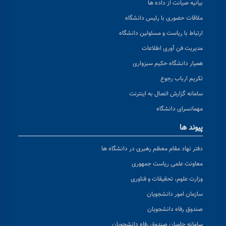
بیانیه صیانت از داده ها
ملاقات حضوری با رئیس دانشگاه
ارتباط با ریاست و مسئولین دانشگاه
مدیریت فن آوری اطلاعات
همیار دانشگاه حکیم سبزواری
تکریم ارباب رجوع
سامانه گزارش اتصال به اینترنت
مهمانسرای دانشگاه
پیوند ها
دفتر نهاد مقام معظم رهبری در دانشگاه ها
معاونت علمی ریاست جمهوری
وزارت علوم، تحقیقات و فناوری
سازمان امور دانشجویان
صندوق رفاه دانشجویان
سامانه حامیان صندوق رفاه دانشجویان