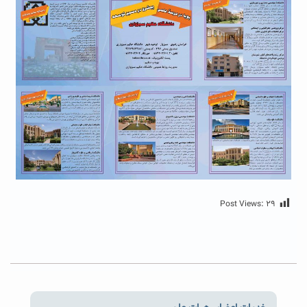
Post Views:
۲۹