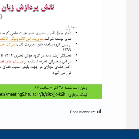
Post Views:
۱۳