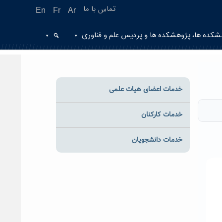
تماس با ما
En
Fr
Ar
شکده ها، پژوهشکده ها و پردیس علم و فناوری
خدمات اعضای هیات علمی
خدمات کارکنان
خدمات دانشجویان