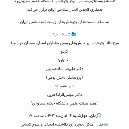
هستۀ زیست‌قوم‌شناسی مرکز پژوهشی دانشگاه حکیم سبزواری با
همکاری انجمن انسان‌شناسی ایران برگزار می‌کند:
سلسله نشست‌های پژوهش‌های زیست‌قوم‌شناسی ایران
نشست اول:
میخ طلا: پژوهشی بر دانش‌های بومی باغداران استان سمنان در زمینۀ
گردو
سخنران:
دکتر علیرضا شاه‌حسینی
(پژوهشگر دانش بومی)
دبیر نشست:
دکتر موسی‌الرضا غربی
(عضو هیئت علمی دانشگاه حکیم سبزواری)
🗓زمان: چهارشنبه ۱۶ آبان‌ماه ۱۴۰۳، ساعت ۱۷
مکان: مرکز ایده‌پردازی دانشکده ادبیات و علوم انسانی