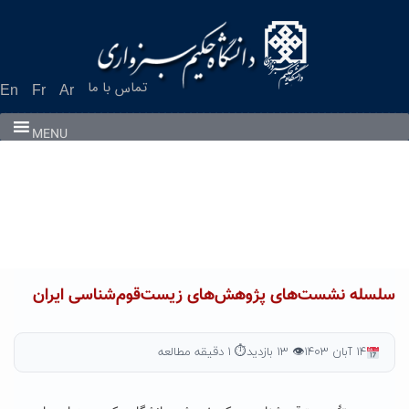
Ski
t
conten
تماس با ما
En
Fr
Ar
MENU
سلسله نشست‌های پژوهش‌های زیست‌قوم‌شناسی ایران
۱۴ آبان ۱۴۰۳
👁 ۱۳ بازدید
⏱ ۱ دقیقه مطالعه