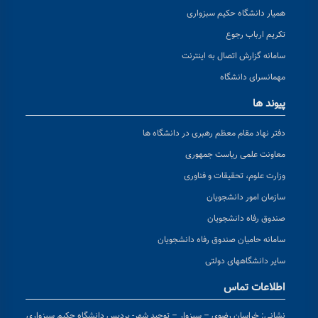
همیار دانشگاه حکیم سبزواری
تکریم ارباب رجوع
سامانه گزارش اتصال به اینترنت
مهمانسرای دانشگاه
پیوند ها
دفتر نهاد مقام معظم رهبری در دانشگاه ها
معاونت علمی ریاست جمهوری
وزارت علوم، تحقیقات و فناوری
سازمان امور دانشجویان
صندوق رفاه دانشجویان
سامانه حامیان صندوق رفاه دانشجویان
سایر دانشگاههای دولتی
اطلاعات تماس
نشانی:
خراسان رضوی – سبزوار – توحید شهر- پردیس دانشگاه حکیم سبزواری