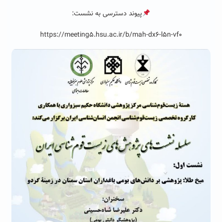
پیوند دسترسی به نشست:
https://meeting5.hsu.ac.ir/b/mah-dx6-l5n-vf0