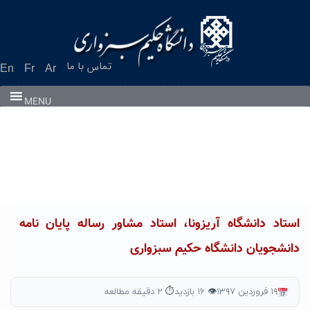
Ski
t
conten
تماس با ما
En
Fr
Ar
MENU
استاد دانشگاه آریزونا، استاد مشاور رساله پایان نامه
دانشجویان دانشگاه حکیم سبزواری
۱۹ فروردین ۱۳۹۷
👁 ۱۶ بازدید
⏱ ۲ دقیقه مطالعه