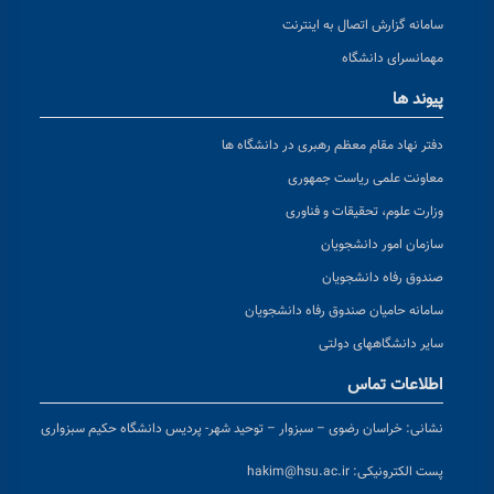
سامانه گزارش اتصال به اینترنت
مهمانسرای دانشگاه
پیوند ها
دفتر نهاد مقام معظم رهبری در دانشگاه ها
معاونت علمی ریاست جمهوری
وزارت علوم، تحقیقات و فناوری
سازمان امور دانشجویان
صندوق رفاه دانشجویان
سامانه حامیان صندوق رفاه دانشجویان
سایر دانشگاههای دولتی
اطلاعات تماس
نشانی:
خراسان رضوی – سبزوار – توحید شهر- پردیس دانشگاه حکیم سبزواری
پست الکترونیکی:
hakim@hsu.ac.ir