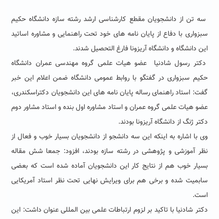
سه تن از دانشجویان مقطع کارشناسی ارشد رشته سازه دانشگاه حکیم
سبزواری با دفاع از پایان نامه های خود تحت راهنمایی و مشاوره اساتید
این دانشگاه و دانشگاه آریزونا فارغ التحصیل شدند.
دکتر رسول شادنیا عضو هیات علمی گروه مهندسی عمران دانشگاه
حکیم سبزواری در گفتگو با روابط عمومی دانشگاه ضمن اعلام این خبر
گفت: استاد راهنمای رساله پایان نامه های این دانشجویان دکتراسکندری،
عضو هیات علمی گروه عمران و استاد مشاوره اول بنده و استاد مشاور دوم
دکتر ژنگ از دانشگاه آریزونا بودند.
وی با اشاره به اینکه این سه دانشجو از دانشجویان بسیار خوب و فعال از
نظر آموزشی و پژوهشی در رشته سازه بودند، افزود: جمعا شش مقاله
بسیار خوب هم از نتایج کار این دانشجویان آماده شده است که بعضی
سابمیت شده و برخی هم برای ویرایش نهایی تحت نظر استاد آمریکایی
است.
دکتر شادنیا با تاکید بر لزوم ارتباطات علمی بین المللی عنوان داشت: این