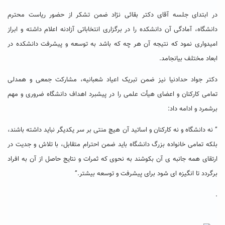
در ابتدای جلسه آقای دکتر بقائی نژاد ضمن تشکر از حضور ریاست محترم
دانشگاه، آمادگی آن دانشکده را در برگزاری انتخاباتی آزادنه اعلام داشته و ابراز
امیدواری نمود که نتیجه آن هر چه که باشد به توسعه و پیشرفت دانشکده در
ابعاد مختلف بیانجامد.
دکتر جواد حدادنیا نیز ضمن تبریک اعیاد شعبانیه، مشارکت جمعی و همدلی
تمامی کارکنان و اعضای هیأت علمی را در پیشبرد اهداف دانشگاه ضروری و مهم
برشمرد و ادامه داد:
” نه دانشگاه و نه کارکنان و اساتید آن هیچ منتی بر سر یکدیگر نباید داشته باشند،
بلکه تمامی خانواده بزرگ دانشگاه باید ضمن احترام متقابل، با تلاش و جدیت در
ارتقای همه جانبه ی آن بکوشند به نحوی که ثمرات و نتایج حاصل از آن به افراد
برگردد تا انگیزه ای شود برای پیشرفت و توسعه بیشتر.”
.