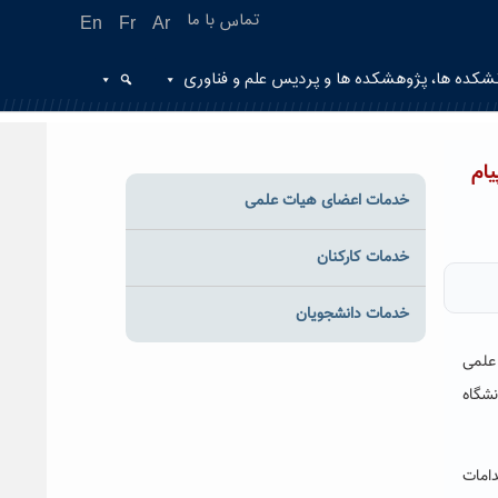
تماس با ما
En
Fr
Ar
شکده ها، پژوهشکده ها و پردیس علم و فناوری
ام
خدمات اعضای هیات علمی
خدمات کارکنان
خدمات دانشجویان
علمی
 به صورت مجازی در دانشگاه
کار کرد، گفت: در اقدامات