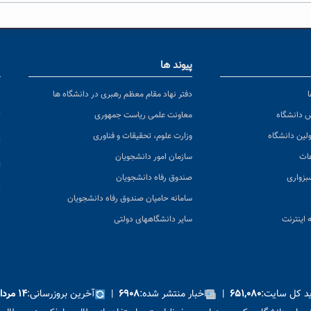
پیوند ها
ا
ن
دفتر نهاد مقام معظم رهبری در دانشگاه ها
پ
س دانشگاه
معاونت علمی ریاست جمهوری
ولین دانشگاه
وزارت علوم، تحقیقات و فناوری
پ
عات
سازمان امور دانشجویان
ت
بزواری
صندوق رفاه دانشجویان
ک
سامانه حامیان صندوق رفاه دانشجویان
 اینترنت
سایر دانشگاههای دولتی
ید کل سایت:
|
اخبار منتشر شده:
|
آخرین بروزرسانی:
۶۵۱,۰۸۰
۶۹۰۸
۱۴ مرداد ۱۴۰۵