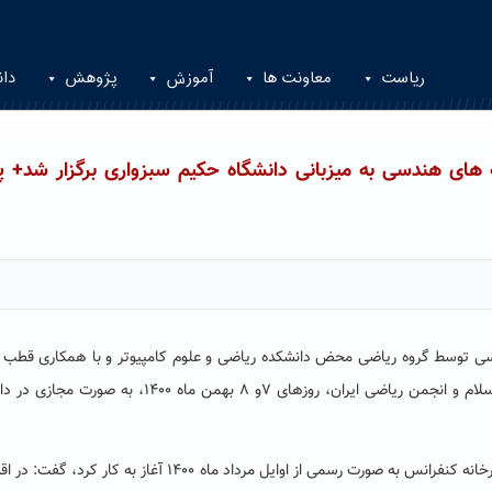
ریاست
معاونت ها
آموزش
پژوهش
دان
ای هندسی به میزبانی دانشگاه حکیم سبزواری برگزار شد+ پی
 توسط گروه ریاضی محض دانشکده ریاضی و علوم کامپیوتر و با همکاری قطب 
مدلسازی و کنترل دستگاه ها، پایگاه استنادی علوم جهان اسلام و انجمن ریاضی ایران، روزهای ۷و ۸ بهمن ماه ۱۴۰۰،
دبیر این همایش در گفتگو با روابط عمومی با اعلام اینکه دبیرخانه کنفرانس به صورت رسمی از اوایل مرداد ماه ۱۴۰۰ آغاز به 