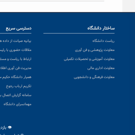
ساختار دانشگاه
دسترسی سریع
ریاست دانشگاه
بیانیه صیانت از داده ها
معاونت پژوهشی و فن آوری
ملاقات حضوری با رئی
معاونت آموزشی و تحصیلات تکمیلی
ارتباط با ریاست و مسئ
معاونت اداری مالی
مدیریت فن آوری اطلا
معاونت فرهنگی و دانشجویی
همیار دانشگاه حکیم س
تکریم ارباب رجوع
سامانه گزارش اتصال به
مهمانسرای دانشگاه
👁 بازد