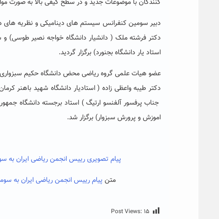
کنندگان با موضوعات جدید و در سطح کیفی بالا به صورت مواز
دبیر سومین کنفرانس سیستم های دینامیکی و نظریه های هن
دکتر فرشته ملک ( دانشیار دانشگاه خواجه نصیر طوسی) و 
استاد یار دانشگاه بجنورد) برگزار گردید.
عضو هیات علمی گروه ریاضی محض دانشگاه حکیم سبزواری 
دکتر طیبه واعظی زاده ( استادیار دانشگاه شهید باهنر کرم
جناب پرفسور آلفنسو ارتیگ ) استاد برجسته دانشگاه جمهوری
اموزش و پرورش سبزوار) برگزار شد.
پیام تصویری رییس انجمن ریاضی ایران به 
متن
پیام رییس انجمن ریاضی ایران به سو
Post Views:
۱۵