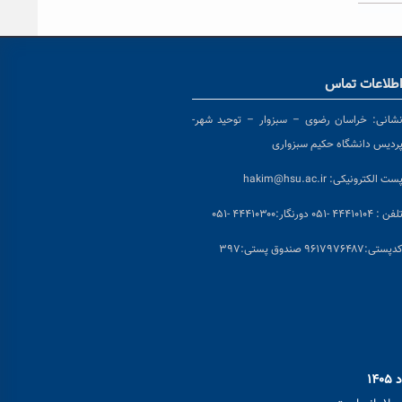
طلاعات تماس
شانی:
خراسان رضوی – سبزوار – توحید شهر-
ردیس دانشگاه حکیم سبزواری
ست الکترونیکی:
hakim@hsu.ac.ir
لفن : ۴۴۴۱۰۱۰۴ -۰۵۱
دورنگار:۴۴۴۱۰۳۰۰ -۰۵۱
د
پستی:۹۶۱۷۹۷۶۴۸۷ صندوق پستی:۳۹۷