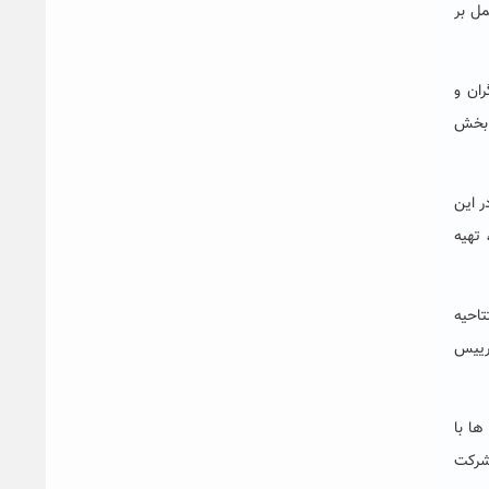
مل بر
ان و
د ۴۴ مقاله در بخش سخنرانی و تعداد ۶ مقاله در بخش
ر این
 تهیه
احیه
و رییس
ها با
شرکت