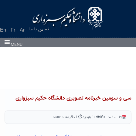
Ski
t
conten
تماس با ما
En
Fr
Ar
MENU
سی و سومین خبرنامه تصویری دانشگاه حکیم سبزواری
۱۹ اسفند ۱۴۰۱
👁 ۱۱ بازدید
⏱ ۱ دقیقه مطالعه