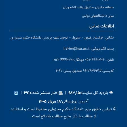
سامانه حامیان صندوق رفاه دانشجویان
سایر دانشگاههای دولتی
اطلاعات تماس
نشانی:
خراسان رضوی – سبزوار – توحید شهر- پردیس دانشگاه حکیم سبزواری
پست الکترونیکی:
hakim@hsu.ac.ir
تلفن : ۴۴۴۱۰۱۰۴ -۰۵۱
دورنگار:۴۴۴۱۰۳۰۰ -۰۵۱
کد
پستی:۹۶۱۷۹۷۶۴۸۷ صندوق پستی:۳۹۷
👁 بازدید کل سایت:
|
اخبار منتشر شده:
|
۶۹۱۰
۶۸۳,۱۵۰
آخرین بروزرسانی:
۱۸ مرداد ۱۴۰۵
© تمامی حقوق برای دانشگاه حکیم سبزواری محفوظ است و استفاده
از مطالب با ذکر منبع مطالب بلامانع است.