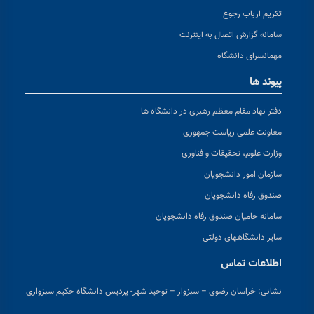
تکریم ارباب رجوع
سامانه گزارش اتصال به اینترنت
مهمانسرای دانشگاه
پیوند ها
دفتر نهاد مقام معظم رهبری در دانشگاه ها
معاونت علمی ریاست جمهوری
وزارت علوم، تحقیقات و فناوری
سازمان امور دانشجویان
صندوق رفاه دانشجویان
سامانه حامیان صندوق رفاه دانشجویان
سایر دانشگاههای دولتی
اطلاعات تماس
نشانی:
خراسان رضوی – سبزوار – توحید شهر- پردیس دانشگاه حکیم سبزواری