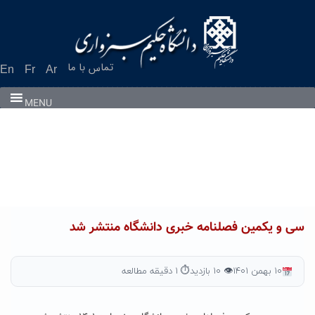
Ski
t
conten
تماس با ما
En
Fr
Ar
MENU
سی و یکمین فصلنامه خبری دانشگاه منتشر شد
۱۰ بهمن ۱۴۰۱
👁 ۱۰ بازدید
⏱ ۱ دقیقه مطالعه