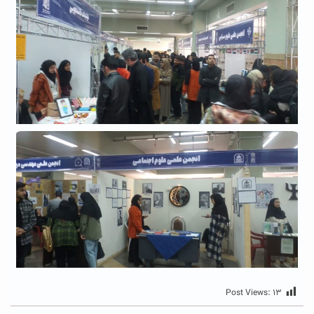
Post Views:
۱۳