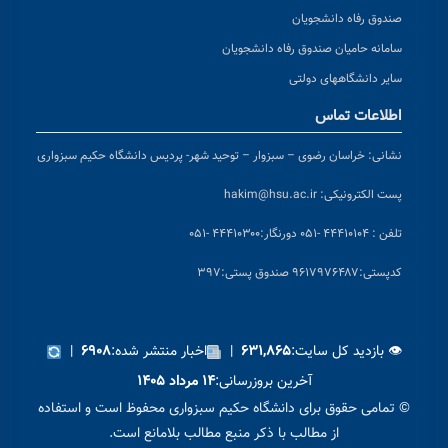
صندوق رفاه دانشجویان
سامانه حامیان صندوق رفاه دانشجویان
سایر دانشگاههای دولتی
اطلاعات تماس
نشانی:
خراسان رضوی – سبزوار – توحید شهر- پردیس دانشگاه حکیم سبزواری
پست الکترونیکی:
hakim@hsu.ac.ir
تلفن : ۴۴۴۱۰۱۰۴ -۰۵۱
دورنگار:۴۴۴۱۰۳۰۰ -۰۵۱
کد
پستی:۹۶۱۷۹۷۶۴۸۷ صندوق پستی:۳۹۷
👁 بازدید کل سایت:
|
اخبار منتشر شده:
|
۶۹۰۸
۶۳۱,۸۶۵
آخرین بروزرسانی:
۱۴ مرداد ۱۴۰۵
© تمامی حقوق برای دانشگاه حکیم سبزواری محفوظ است و استفاده
از مطالب با ذکر منبع مطالب بلامانع است.