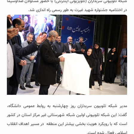
شبکه تلوبیونی سربداران (تلویزیونی اینترنتی) با حضور مسئولان صداوسیما
در اختتامیه جشنواره شهید غیرت به طور رسمی راه اندازی شد.
مدیر شبکه تلوبیون سربداران روز چهارشنبه به روابط عمومی دانشگاه،
گفت: این شبکه تلوبیونی اولین شبکه شهرستانی غیر مرکز استان در کشور
است که با رویکرد هویت بخشی بیشتر این منطقه در مسیر اهداف انقلاب
اسلامی فعال شده است.