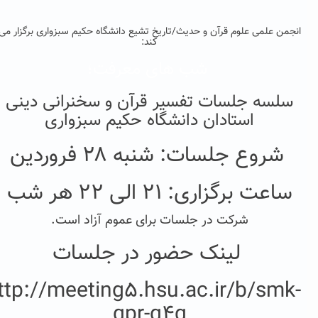
نجمن علمی علوم قرآن و حدیث/تاریخ تشیع دانشگاه حکیم سبزواری برگزار می
کند:
شب های معرفت؛
سلسه جلسات تفسیر قرآن و سخنرانی دینی
استادان دانشگاه حکیم سبزواری
شروع جلسات: شنبه ۲۸ فروردین
ساعت برگزاری: ۲۱ الی ۲۲ هر شب
شرکت در جلسات برای عموم آزاد است.
لینک حضور در جلسات
http://meeting5.hsu.ac.ir/b/smk
qpr-q4q