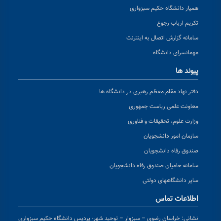
همیار دانشگاه حکیم سبزواری
تکریم ارباب رجوع
سامانه گزارش اتصال به اینترنت
مهمانسرای دانشگاه
پیوند ها
دفتر نهاد مقام معظم رهبری در دانشگاه ها
معاونت علمی ریاست جمهوری
وزارت علوم، تحقیقات و فناوری
سازمان امور دانشجویان
صندوق رفاه دانشجویان
سامانه حامیان صندوق رفاه دانشجویان
سایر دانشگاههای دولتی
اطلاعات تماس
نشانی:
خراسان رضوی – سبزوار – توحید شهر- پردیس دانشگاه حکیم سبزواری