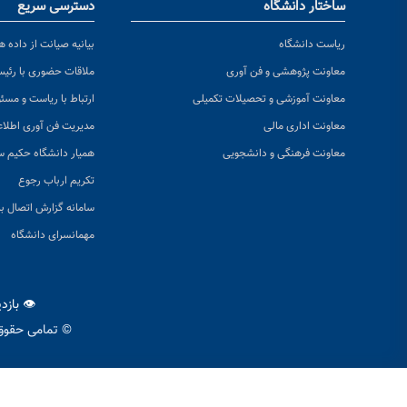
ساختار دانشگاه
دسترسی سریع
ریاست دانشگاه
بیانیه صیانت از داده ها
معاونت پژوهشی و فن آوری
ملاقات حضوری با رئی
معاونت آموزشی و تحصیلات تکمیلی
ارتباط با ریاست و مسئ
معاونت اداری مالی
مدیریت فن آوری اطلا
معاونت فرهنگی و دانشجویی
همیار دانشگاه حکیم س
تکریم ارباب رجوع
سامانه گزارش اتصال به
مهمانسرای دانشگاه
👁 بازد
© تمامی حقوق 