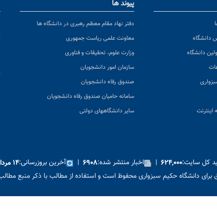
پیوند ها
ا
ن
دفتر نهاد مقام معظم رهبری در دانشگاه ها
پ
س دانشگاه
معاونت علمی ریاست جمهوری
ولین دانشگاه
وزارت علوم، تحقیقات و فناوری
پ
عات
سازمان امور دانشجویان
ت
بزواری
صندوق رفاه دانشجویان
ک
سامانه حامیان صندوق رفاه دانشجویان
 اینترنت
سایر دانشگاههای دولتی
ید کل سایت:
|
اخبار منتشر شده:
|
آخرین بروزرسانی:
۶۲۴,۰۰۰
۶۹۰۸
۱۴ مرداد ۱۴۰۵
برای دانشگاه حکیم سبزواری محفوظ است و استفاده از مطالب با ذکر منبع مطالب 