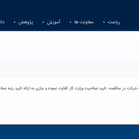
ریاست
معاونت ها
آموزش
پژوهش
دان
ردد: جهت شرکت در مناقصه، تایید صلاحیت وزارت کار کفایت نموده و نیازی به ارائه تایید رتبه صل