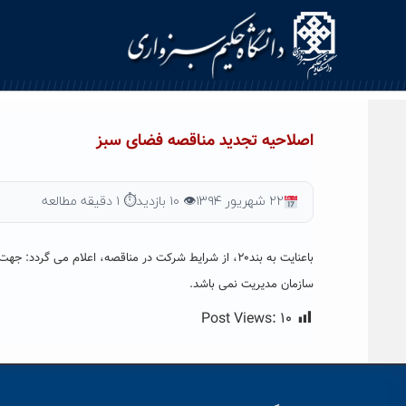
Ski
t
conten
اصلاحیه تجدید مناقصه فضای سبز
۲۲ شهریور ۱۳۹۴
👁 ۱۰ بازدید
⏱ ۱ دقیقه مطالعه
باعنایت به بند۲۰، از شرایط شرکت در مناقصه، اعلام می گ
سازمان مدیریت نمی باشد.
Post Views:
۱۰