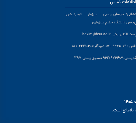
طلاعات تماس
شانی:
خراسان رضوی – سبزوار – توحید شهر-
ردیس دانشگاه حکیم سبزواری
ست الکترونیکی:
hakim@hsu.ac.ir
لفن : ۴۴۴۱۰۱۰۴ -۰۵۱
دورنگار:۴۴۴۱۰۳۰۰ -۰۵۱
د
پستی:۹۶۱۷۹۷۶۴۸۷ صندوق پستی:۳۹۷
بلامانع است.