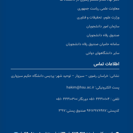
معاونت علمی ریاست جمهوری
وزارت علوم، تحقیقات و فناوری
سازمان امور دانشجویان
صندوق رفاه دانشجویان
سامانه حامیان صندوق رفاه دانشجویان
سایر دانشگاههای دولتی
اطلاعات تماس
نشانی:
خراسان رضوی – سبزوار – توحید شهر- پردیس دانشگاه حکیم سبزواری
پست الکترونیکی:
hakim@hsu.ac.ir
تلفن : ۴۴۴۱۰۱۰۴ -۰۵۱
دورنگار:۴۴۴۱۰۳۰۰ -۰۵۱
کد
پستی:۹۶۱۷۹۷۶۴۸۷ صندوق پستی:۳۹۷