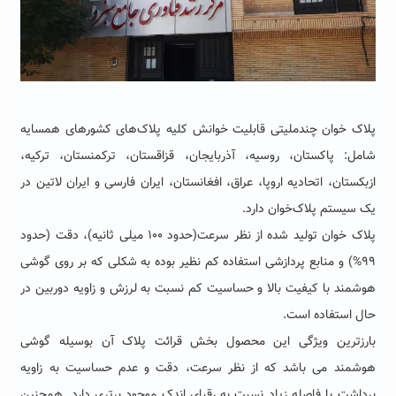
پلاک خوان چندملیتی قابلیت خوانش کلیه پلاک‌های کشورهای همسایه
شامل: پاکستان، روسیه، آذربایجان، قزاقستان، ترکمنستان، ترکیه،
ازبکستان، اتحادیه اروپا، عراق، افغانستان، ایران فارسی و ایران لاتین در
یک سیستم پلاک‌خوان دارد.
پلاک خوان تولید شده از نظر سرعت(حدود ۱۰۰ میلی ثانیه)، دقت (حدود
۹۹%) و منابع پردازشی استفاده کم نظیر بوده به شکلی که بر روی گوشی
هوشمند با کیفیت بالا و حساسیت کم نسبت به لرزش و زاویه دوربین در
حال استفاده است.
بارزترین ویژگی این محصول بخش قرائت پلاک آن بوسیله گوشی
هوشمند می باشد که از نظر سرعت، دقت و عدم حساسیت به زاویه
برداشت با فاصله زیاد نسبت به رقبای اندک موجود برتری دارد. همچنین