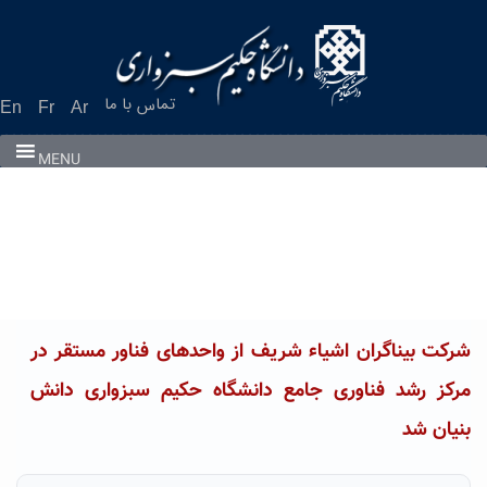
Ski
t
conten
تماس با ما
En
Fr
Ar
MENU
شرکت بیناگران اشیاء شریف از واحدهای فناور مستقر در
مرکز رشد فناوری جامع دانشگاه حکیم سبزواری دانش
بنیان شد