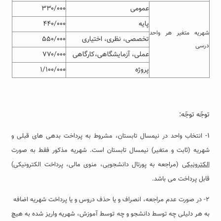
عمومی
۳۳۰/۰۰۰
پایه
۴۴۰/۰۰۰
شهریه متغیر هر واحد
تخصصی، نظری، اختیاری
۵۵۰/۰۰۰
درسی
عملی، آزمایشگاهی،کارگاهی
۷۷۰/۰۰۰
پروژه
۱/۱۰۰/۰۰۰
توجّه توجّه:
۱-
انتخاب واحد در نیمسال تابستان، مشروط به پرداخت بدهی های قبلی و
شهریه (ثابت و متغیر) نیمسال تابستان است. شهریه مذکور فقط به صورت
الکترونیکی
(مراجعه به پورتال دانشجویی، منوی مالی، پرداخت الکترونیکی)
قابل پرداخت می باشد.
۲- در صورت عدم مراجعه، انصراف و یا حذف دروس و یا پرداخت شهریه اضافه
به هر دلیلی چه توسط دانشجو و چه توسط آموزش، شهریه واریز شده به هیچ