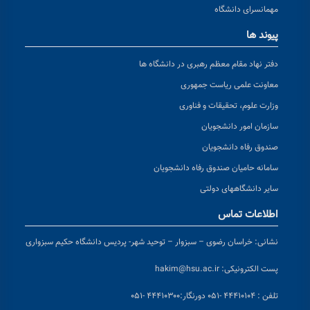
مهمانسرای دانشگاه
پیوند ها
دفتر نهاد مقام معظم رهبری در دانشگاه ها
معاونت علمی ریاست جمهوری
وزارت علوم، تحقیقات و فناوری
سازمان امور دانشجویان
صندوق رفاه دانشجویان
سامانه حامیان صندوق رفاه دانشجویان
سایر دانشگاههای دولتی
اطلاعات تماس
نشانی:
خراسان رضوی – سبزوار – توحید شهر- پردیس دانشگاه حکیم سبزواری
پست الکترونیکی:
hakim@hsu.ac.ir
تلفن : ۴۴۴۱۰۱۰۴ -۰۵۱
دورنگار:۴۴۴۱۰۳۰۰ -۰۵۱