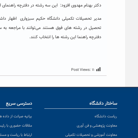
دکتر بهنام مهدوی افزود: این سه رشته در دفترچه راهنمای انتخاب رشته
تحصیل در رشته های فوق هستند می‌توانند با مراجعه به
دفترچه راهنما این رشته ها را انتخاب کنند.
Post Views:
۱۱
ساختار دانشگاه
دسترسی سریع
ریاست دانشگاه
بیانیه صیانت از داده ها
معاونت پژوهشی و فن آوری
ملاقات حضوری با رئی
معاونت آموزشی و تحصیلات تکمیلی
ارتباط با ریاست و مسئ