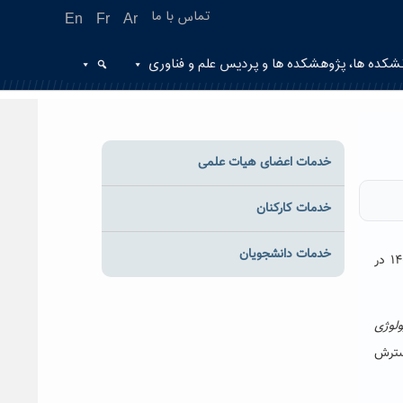
تماس با ما
En
Fr
Ar
شکده ها، پژوهشکده ها و پردیس علم و فناوری
خدمات اعضای هیات علمی
خدمات کارکنان
خدمات دانشجویان
شورای گسترش آموزش عالی وزارت علوم، تحقیقات و فناوری، با تاسیس ۳ رشته در مقطع کارشناسی پیوسته برای سال تحصیلی ۱۴۰۲-۱۴۰۱ در
ولوژی
سترش