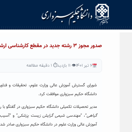
Ski
t
conten
صدور مجوز ۳ رشته جدید در مقطع کارشناسی ارشد در دانشگاه حکیم سبزواری
۶ تیر ۱۴۰۱
👁 ۱۱ بازدید
⏱ ۱ دقیقه مطالعه
دانشگاه حکیم سبزواری موافقت کرد.
مدیر تحصیلات تکمیلی دانشگاه حکیم سبزواری در گفتگو با 
گیاهی
“، “
مهندسی شیمی گرایش زیست پزشکی
” و “آ
سیب 
آموزش عالی وزارت علوم در دانشگاه حکیم سبزواری صادر شد.