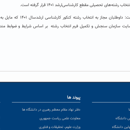
‌های تحصیلی مقطع کارشناسی‌ارشد ۱۴۰۱ قرار گرفته است.
مدیر تحصیلات تکمیلی دانشگاه حکیم سبزواری اظهار داشت: داوطلبان مجاز به انتخاب رشته کنکو
 سایت سازمان سنجش و تکمیل فرم انتخاب رشته بر اساس شرایط و ضوابط مندر
پیوند ها
ا
ن
دفتر نهاد مقام معظم رهبری در دانشگاه ها
پ
س دانشگاه
معاونت علمی ریاست جمهوری
ولین دانشگاه
وزارت علوم، تحقیقات و فناوری
پ