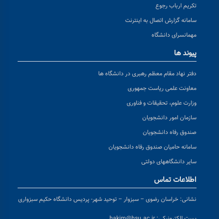
تکریم ارباب رجوع
سامانه گزارش اتصال به اینترنت
مهمانسرای دانشگاه
پیوند ها
دفتر نهاد مقام معظم رهبری در دانشگاه ها
معاونت علمی ریاست جمهوری
وزارت علوم، تحقیقات و فناوری
سازمان امور دانشجویان
صندوق رفاه دانشجویان
سامانه حامیان صندوق رفاه دانشجویان
سایر دانشگاههای دولتی
اطلاعات تماس
نشانی:
خراسان رضوی – سبزوار – توحید شهر- پردیس دانشگاه حکیم سبزواری
پست الکترونیکی:
hakim@hsu.ac.ir