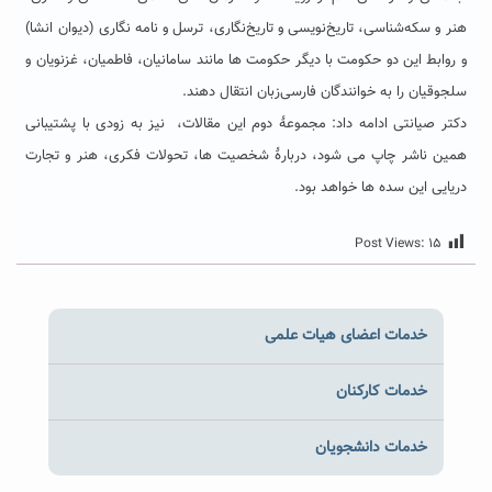
هنر و سکه‌شناسی، تاریخ‌نویسی و تاریخ‌نگاری، ترسل و نامه نگاری (‌دیوان انشا)
و روابط این دو حکومت با دیگر حکومت ها مانند سامانیان، فاطمیان، غزنویان و
سلجوقیان را به خوانندگان فارسی‌زبان انتقال دهند.
دکتر صیانتی ادامه داد: مجموعۀ دوم این مقالات، نیز به زودی با پشتیبانی
همین ناشر چاپ می شود، دربارۀ شخصیت ها، تحولات فکری، هنر و تجارت
دریایی این سده ها خواهد بود.
Post Views:
۱۵
خدمات اعضای هیات علمی
خدمات کارکنان
خدمات دانشجویان