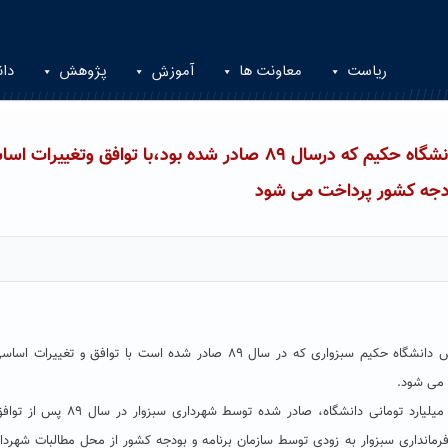
ریاست
معاونت ها
آموزش
پژوهش
دان
عوارض و مصوبات شهرداری سبزوار در خصوص دانشگاه حکیم که درسال ٨٩ صادر شده بود،با توافق وتغییر
ودجه کشور پرداخت می شود
عوارضات و مصوبات کمیسیون های شهرداری سبزوار در خصوص دانشگاه حکیم سبزواری که در سال ٨٩ صادر شده است با توافق و تغ
 می شود.
بر اساس پی گیری های دانشگاه حکیم سبزواری عوارضات ١٣ میلیارد تومانی دانشگاه، صادر شده توس
فرمانداری سبزوار به زودی توسط سازمان برنامه و بودجه کشور از محل مطالبات شهردا