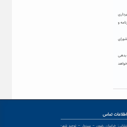
رداری
افتی از سازمان برنامه و
شورای
 بدهی
مرانی دانشگاه خواهد
طلاعات تماس
شانی:
خراسان رضوی – سبزوار – توحید شهر-