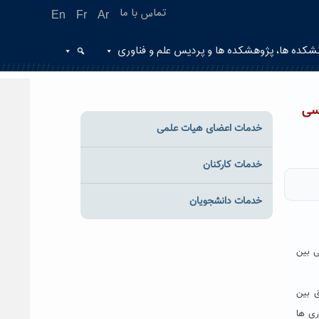
تماس با ما
En
Fr
Ar
شکده ها، پژوهشکده ها و پردیس علم و فناوری
ات اساسی
خدمات اعضای هیات علمی
خدمات کارکنان
خدمات دانشجویان
ییرات اساسی بین
ط شهرداری سبزوار در سال ٨٩ پس از توافق بین
ری ها