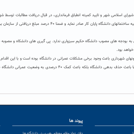
ورای اسلامی شهر و تایید کمیته انطباق فرمانداری، در قبال دریافت مطالبات توسط شه
از سازمان برنامه و بودجه، شهرداری سبزوار مکلف گردید برای کلیه ساختمانهای دانشگاه پایان کار صادر نماید و ضمنا ۴٠ درصد مبلغ دری
 به بودجه های مصوب دانشگاه حکیم سبزواری ندارد. پی گیری های دانشکاه و مصوبه 
خواهد بود.
های شهرداری باعث وجود برخی مشکلات عمرانی در دانشگاه بوده است و با این اقدام
از سمت دانشگاه به سازمان برنامه و بودجه منتقل شده و نه تنها باعث حذف بدهی دانشگاه بلکه باعث کمک ۴٠ درصدی به وضعیت ع
پیوند ها
ا
ن
دفتر نهاد مقام معظم رهبری در دانشگاه ها