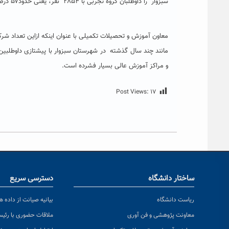
سبزوار را داوطلبان گروه تجربی با ۲۸۵۴ نفر، یعنی حدود۵۷ درصد از کل شرکت کنندگان این دوره از آزمون سراسری در شهرستان را تشکیل داده اند.
مانند چند سال گذشته در شهرستان سبزوار با پیشتازی داوطلبی
و مراکز آموزش عالی بسیار فشرده است.
Post Views:
۱۷
ساختار دانشگاه
دسترسی سریع
ریاست دانشگاه
بیانیه صیانت از داده ها
معاونت پژوهشی و فن آوری
ملاقات حضوری با رئی