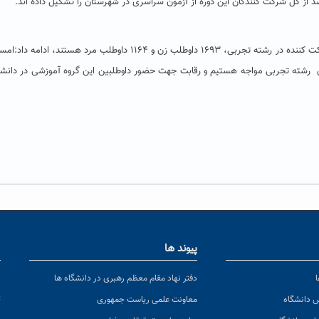
معاون آموزش و تحصیلات تکمیلی با عنوان اینکه ازاین تعداد شرکت کننده در رشته تجربی، ۱۶۹۳ داوطلب زن و ۱۱۶۴ داوطلب مرد هستند
ن رشته تجربی مواجه هستیم و رقابت جهت حضور داوطلبین این گروه آموزشی در دانشگ
پیوند ها
ا
ن
دفتر نهاد مقام معظم رهبری در دانشگاه ها
پ
س دانشگاه
معاونت علمی ریاست جمهوری