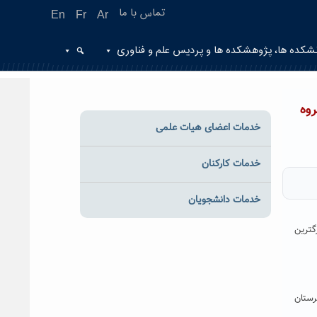
تماس با ما
En
Fr
Ar
شکده ها، پژوهشکده ها و پردیس علم و فناوری
اری در گروه
خدمات اعضای هیات علمی
خدمات کارکنان
خدمات دانشجویان
لبان یکی از بزرگترین
ل در شهرستان