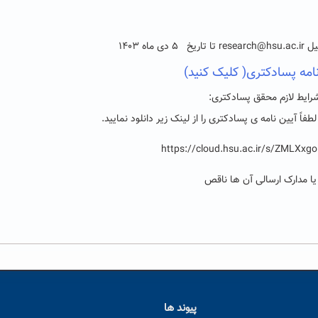
میل
research@hsu.ac.ir
تا تاریخ
۵ دی ماه ۱۴۰۳
نامه پسادکتری
( کلیک کنید)
رایط لازم محقق پسادکتری
:
فاً آیین نامه ی پسادکتری را از لینک زیر دانلود نمایید.
https://cloud.hsu.ac.ir/s/ZMLXx
ا مدارک ارسالی آن ها ناقص
پیوند ها
ا