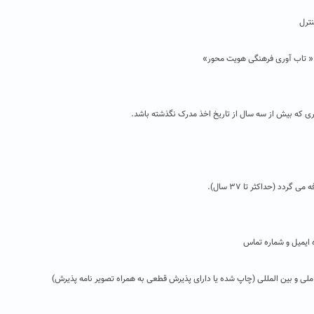
ترل
« تاب آوری فرهنگی هویت محور»
 که بیش از سه سال از تاریخ اخذ مدرک نگذشته باشد.
د (حداکثر تا ۳۷ سال).
 ایمیل و شماره تماس
ملی و بین المللی (چاپ شده یا دارای پذیرش قطعی به همراه تصویر نامه پذیرش)