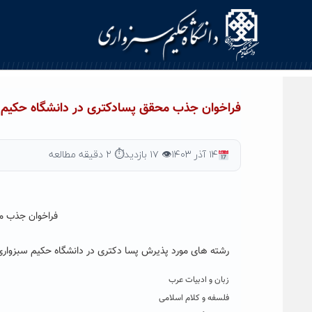
Ski
t
conten
فراخوان جذب محقق پسادکتری در دانشگاه حکیم 
۱۴ آذر ۱۴۰۳
👁 ۱۷ بازدید
⏱ ۲ دقیقه مطالعه
فراخوان جذب م
رشته های مورد پذیرش پسا دکتری در دانشگاه
حکیم سبزواری
زبان و ادبیات عرب
فلسفه و کلام اسلامی