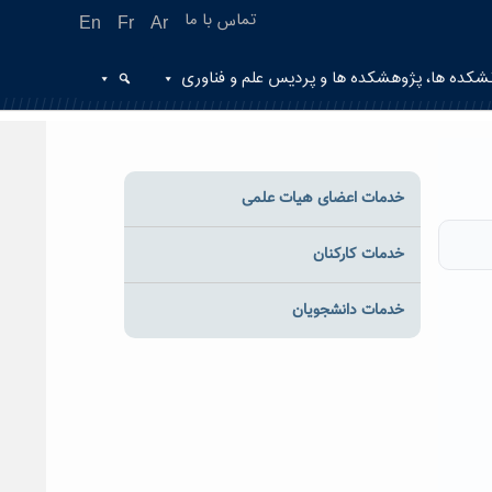
تماس با ما
En
Fr
Ar
شکده ها، پژوهشکده ها و پردیس علم و فناوری
خدمات اعضای هیات علمی
خدمات کارکنان
خدمات دانشجویان