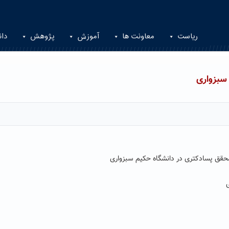
ریاست
معاونت ها
آموزش
پژوهش
دان
سبزواری
حقق پسادکتری در دانشگاه حکیم سبزواری