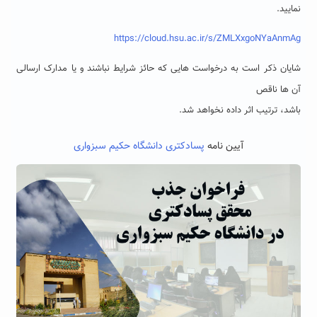
نمایید.
https://cloud.hsu.ac.ir/s/ZMLXxgoNYaAnmAg
شایان ذکر است به درخواست هایی که حائز شرایط نباشند و یا مدارک ارسالی
آن ها ناقص
باشد، ترتیب اثر داده نخواهد شد.
آیین نامه
پسادکتری دانشگاه حکیم سبزواری