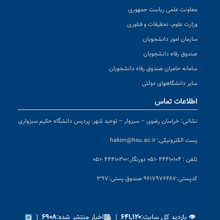
معاونت علمی ریاست جمهوری
وزارت علوم، تحقیقات و فناوری
سازمان امور دانشجویان
صندوق رفاه دانشجویان
سامانه حامیان صندوق رفاه دانشجویان
سایر دانشگاههای دولتی
اطلاعات تماس
نشانی:
خراسان رضوی – سبزوار – توحید شهر- پردیس دانشگاه حکیم سبزواری
پست الکترونیکی:
hakim@hsu.ac.ir
تلفن : ۴۴۴۱۰۱۰۴ -۰۵۱
دورنگار:۴۴۴۱۰۳۰۰ -۰۵۱
کد
پستی:۹۶۱۷۹۷۶۴۸۷ صندوق پستی:۳۹۷
👁 بازدید کل سایت:
|
اخبار منتشر شده:
|
۶۹۰۸
۶۴۱,۱۲۰