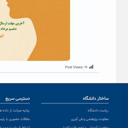
Post Views:
۱۹
ساختار دانشگاه
دسترسی سریع
ریاست دانشگاه
بیانیه صیانت از داده ها
معاونت پژوهشی و فن آوری
ملاقات حضوری با رئی
معاونت آموزشی و تحصیلات تکمیلی
ارتباط با ریاست و مسئ