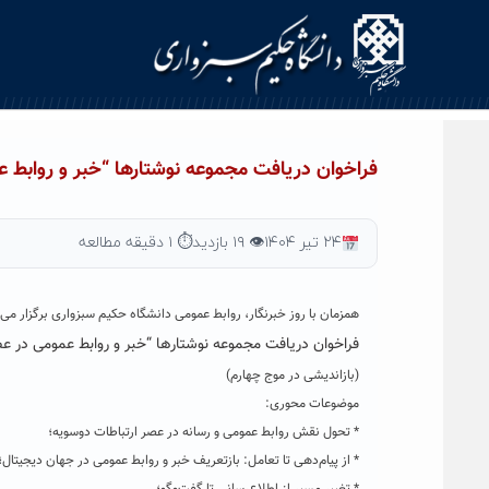
Ski
t
conten
فراخوان دریافت مجموعه نوشتارها “خبر و روابط 
۲۴ تیر ۱۴۰۴
👁 ۱۹ بازدید
⏱ ۱ دقیقه مطالعه
همزمان با روز خبرنگار، روابط عمومی دانشگاه حکیم سبزواری برگزار می 
فراخوان دریافت مجموعه نوشتارها “خبر و روابط عمومی در ع
(بازاندیشی در موج چهارم)
موضوعات محوری:
* تحول نقش روابط عمومی و رسانه در عصر ارتباطات دوسویه؛
* از پیام‌دهی تا تعامل: بازتعریف خبر و روابط عمومی در جهان دیجیتال؛