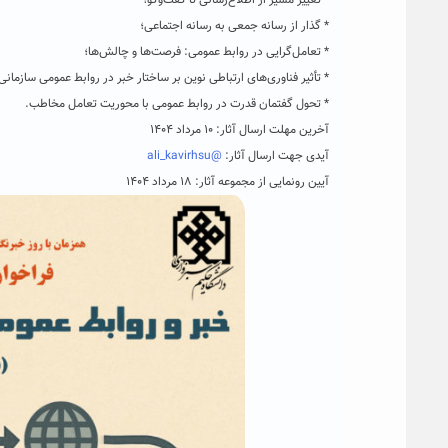
* تغییر مسیر از اطلاع‌رسانی تا گفت‌وگو؛
* گذار از رسانه جمعی به رسانه اجتماعی؛
* تعامل‌گرایی در روابط عمومی: فرصت‌ها و چالش‌ها؛
* تأثیر فناوری‌های ارتباطی نوین بر ساختار خبر در روابط عمومی سازمانی
* تحول گفتمان قدرت در روابط عمومی با محوریت تعامل مخاطب.
آخرین مهلت ارسال آثار: ۱۰ مرداد ۱۴۰۴
آیدی جهت ارسال آثار:
@ali_kavirhsu
آیین رونمایی از مجموعه آثار: ۱۸ مرداد ۱۴۰۴