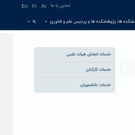
تماس با ما
En
Fr
Ar
شکده ها، پژوهشکده ها و پردیس علم و فناوری
خدمات اعضای هیات علمی
خدمات کارکنان
خدمات دانشجویان