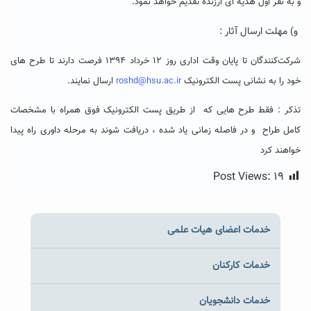
و به نفر اول هدیه ای ارزنده تقدیم خواهد نمود.
و) مهلت ارسال
آثار
:
شرکت‌کنندگان تا پایان وقت اداری روز ۱۲ خرداد ۱۳۹۴ فرصت دارند تا طرح های
خود را به نشانی پست الکترونیک
roshd@hsu.ac.ir
ارسال نمایند.
تذکر : فقط طرح هایی که از طریق پست الکترونیک فوق همراه با مشخصات
کامل طراح و در فاصله زمانی یاد شده ، دریافت شوند به مرحله داوری راه پیدا
خواهند کرد
Post Views:
۱۹
خدمات اعضای هیات علمی
خدمات کارکنان
خدمات دانشجویان