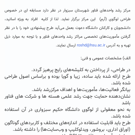
مرکز رشد واحدهای فناور شهرستان سبزوار در نظر دارد مسابقه ای در خصوص
طراحی لوگوی (آرم) این مرکز برگزار نماید. لذا از کلیه افراد به ویژه اساتید،
دانشجویان و کارکنان دانشگاه دعوت بعمل می‌آید طرح پیشنهادی خود را با در نظر
گرفتن مأموریت‌های تخصصی مراکز رشد واحدهای فناور و با توجه به موارد ذیل
تهیه و به آدرس
roshd@hsu.ac.ir
ارسال نمایند.
الف) مشخصات عمومی و فنی:
در طراحی، از پرداختن به کلیشه‌های رایج پرهیز گردد.
طرح ارائه شده باید ساده، زیبا و گویا بوده و براساس اصول طراحی
شده باشد.
بیانگر فعالیت‌ها، مأموریت‌ها و اهداف مرکزرشد باشد.
نشان‌دهنده حمایت جهت رشد علمی هسته ها و شرکت های فناور
باشد
به نحو معقولی از لوگوی دانشگاه حکیم سبزواری در آن استفاده
شده باشد.
طرح باید قابلیت استفاده در اندازه‌های مختلف و کاربردهای گوناگون
(اوراق اداری، بروشور، ویدئوکلیپ و وب‌سایت‌ها) را داشته باشد.