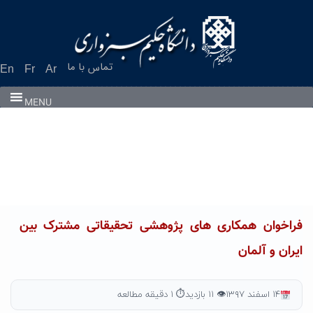
Ski
t
conten
تماس با ما
En
Fr
Ar
MENU
فراخوان همکاری های پژوهشی تحقیقاتی مشترک بین
ایران و آلمان
۱۴ اسفند ۱۳۹۷
👁 ۱۱ بازدید
⏱ ۱ دقیقه مطالعه