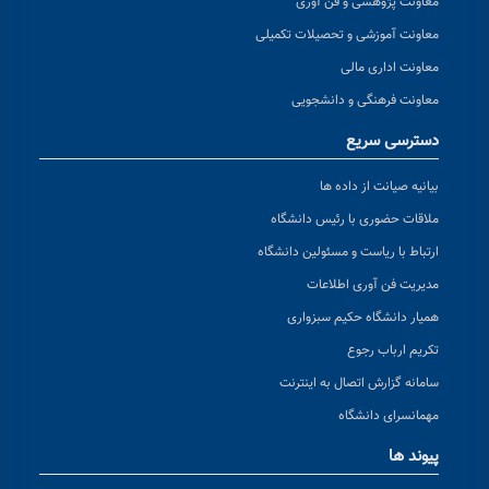
معاونت پژوهشی و فن آوری
معاونت آموزشی و تحصیلات تکمیلی
معاونت اداری مالی
معاونت فرهنگی و دانشجویی
دسترسی سریع
بیانیه صیانت از داده ها
ملاقات حضوری با رئیس دانشگاه
ارتباط با ریاست و مسئولین دانشگاه
مدیریت فن آوری اطلاعات
همیار دانشگاه حکیم سبزواری
تکریم ارباب رجوع
سامانه گزارش اتصال به اینترنت
مهمانسرای دانشگاه
پیوند ها