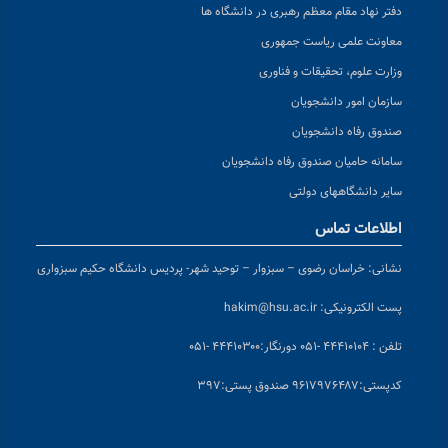
دفتر نهاد مقام معظم رهبری در دانشگاه ها
معاونت علمی ریاست جمهوری
وزارت علوم، تحقیقات و فناوری
سازمان امور دانشجویان
صندوق رفاه دانشجویان
سامانه حامیان صندوق رفاه دانشجویان
سایر دانشگاههای دولتی
اطلاعات تماس
نشانی:
خراسان رضوی – سبزوار – توحید شهر- پردیس دانشگاه حکیم سبزواری
پست الکترونیکی:
hakim@hsu.ac.ir
تلفن : ۴۴۴۱۰۱۰۴ -۰۵۱
دورنگار:۴۴۴۱۰۳۰۰ -۰۵۱
کد
پستی:۹۶۱۷۹۷۶۴۸۷ صندوق پستی:۳۹۷