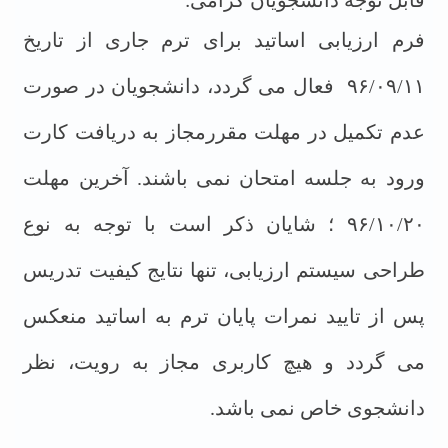
قابل توجه دانشجویان گرامی
:
فرم ارزیابی اساتید برای ترم جاری از تاریخ
۹۶/۰۹/۱۱ فعال می گردد، دانشجویان در صورت
عدم تکمیل در مهلت مقررمجاز به دریافت کارت
ورود به جلسه امتحان نمی باشند. آخرین مهلت
۹۶/۱۰/۲۰ ؛ شایان ذکر است با توجه به نوع
طراحی سیستم ارزیابی، تنها نتایج کیفیت تدریس
پس از تایید نمرات پایان ترم به
اساتید منعکس
می گردد و هیچ کاربری مجاز به رویت، نظر
دانشجوی خاص نمی باشد
.