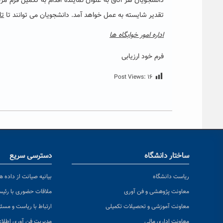
دانشجویان هر اتاق به عنوان نماینده اقدام به تکمیل فرم مزب
تقدیر شایسته به عمل خواهد آمد. دانشجویان می توانند تا
تاریخ
اداره امور خوابگاه ها
فرم خود ارزیابی
Post Views:
۱۶
ساختار دانشگاه
دسترسی سریع
ریاست دانشگاه
بیانیه صیانت از داده ها
معاونت پژوهشی و فن آوری
ملاقات حضوری با رئی
معاونت آموزشی و تحصیلات تکمیلی
ارتباط با ریاست و مسئ
معاونت اداری مالی
مدیریت فن آوری اطلا