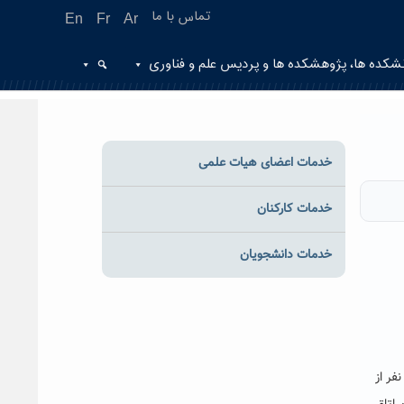
تماس با ما
En
Fr
Ar
شکده ها، پژوهشکده ها و پردیس علم و فناوری
خدمات اعضای هیات علمی
خدمات کارکنان
خدمات دانشجویان
فر از