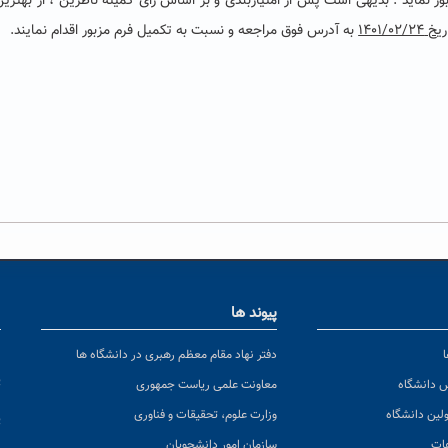
ور نماید . بدیهی است پس از امتیازبندی و بر اساس رای کمیته ناظرین ، از بهترین
 ۱۴۰۱/۰۲/۲۴
به آدرس فوق مراجعه و نسبت به تکمیل فرم مزبور اقدام نمایند.
پیوند ها
ا
ن
دفتر نهاد مقام معظم رهبری در دانشگاه ها
پ
س دانشگاه
معاونت علمی ریاست جمهوری
ولین دانشگاه
وزارت علوم، تحقیقات و فناوری
پ
عات
سازمان امور دانشجویان