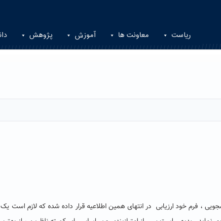
ریاست
معاونت ها
آموزش
پژوهش
دان
ویی ، فرم خود ارزیابی در انتهای همین اطلاعیه قرار داده شده که لازم است یک ن