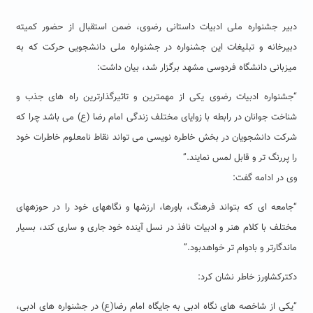
دبیر جشنواره ملی ادبیات داستانی رضوی، ضمن استقبال از حضور کمیته
دبیرخانه و تبلیغات این جشنواره در جشنواره ملی دانشجویی حرکت که به
میزبانی دانشگاه فردوسی مشهد برگزار شد، بیان داشت:
“جشنواره ادبیات رضوی یکی از مهمترین و تاثیرگذارترین راه های جذب و
شناخت جوانان در رابطه با زوایای مختلف زندگی امام رضا (ع) می باشد چرا که
شرکت دانشجویان در بخش خاطره نویسی می تواند نقاط نامعلوم خاطرات خود
را پررنگ تر و قابل لمس نمایند.”
وی در ادامه گفت:
“جامعه‏ ای که بتواند فرهنگ، باورها، ارزش‎ها و نگاه‎های خود را در حوزه‎های
مختلف با کلام هنر و ادبیات نافذ در نسل آینده خود جاری و ساری کند، بسیار
ماندگارتر و بادوام تر خواهدبود.”
دکترکشاورز خاطر نشان کرد:
“یکی از شاخصه ‏های نگاه ادبی به جایگاه امام رضا(ع) در جشنواره های ادبی،