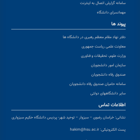
سامانه گزارش اتصال به اینترنت
مهمانسرای دانشگاه
پیوند ها
دفتر نهاد مقام معظم رهبری در دانشگاه ها
معاونت علمی ریاست جمهوری
وزارت علوم، تحقیقات و فناوری
سازمان امور دانشجویان
صندوق رفاه دانشجویان
سامانه حامیان صندوق رفاه دانشجویان
سایر دانشگاههای دولتی
اطلاعات تماس
نشانی:
خراسان رضوی – سبزوار – توحید شهر- پردیس دانشگاه حکیم سبزواری
پست الکترونیکی:
hakim@hsu.ac.ir