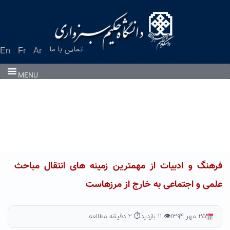
Ski
t
conten
تماس با ما
En
Fr
Ar
MENU
فرهنگ و ادبیات از مهمترین زمینه های انتقال مباحث
علمی و اجتماعی به خارج از مرزهاست
۲۵ مهر ۱۳۹۴
👁 ۱۱ بازدید
⏱ ۲ دقیقه مطالعه