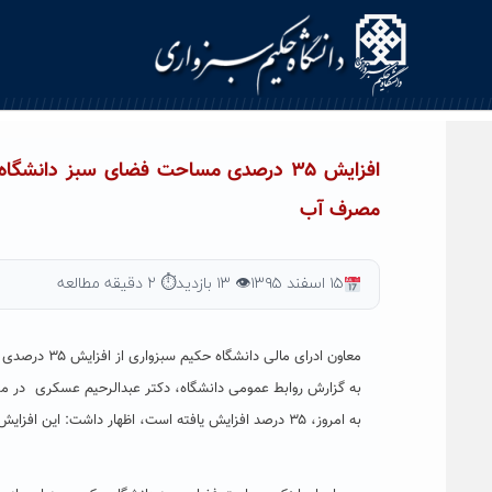
Ski
t
conten
افزایش ۳۵ درصدی مساحت فضای سبز دان
مصرف آب
۱۵ اسفند ۱۳۹۵
👁 ۱۳ بازدید
⏱ ۲ دقیقه مطالعه
معاون ادرای مالی دانشگاه حکیم سبزواری از افزایش ۳۵ درصدی فضای سبز این دانشگاه، نسبت به ۳ سال گذشته خبر داد.
به امروز، ‌۳۵ درصد افزایش یافته است، اظهار داشت: این افزایش با وجود ثابت نگه داشتن مصرف آب در طی این سال ها اتفاق افتاد.