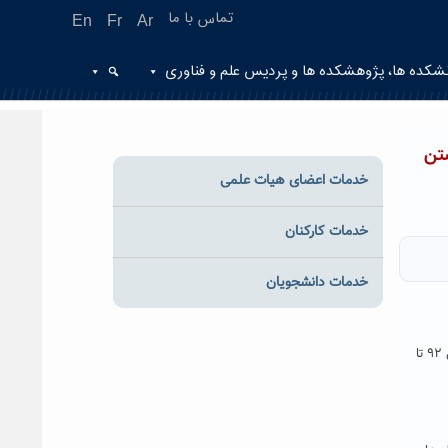
تماس با ما
En
Fr
Ar
شکده ها، پژوهشکده ها و پردیس علم و فناوری
تن
خدمات اعضای هیات علمی
خدمات کارکنان
خدمات دانشجویان
به گزارش روابط عمومی دانشگاه، دکتر عبدالرحیم عسکری در مراسم روز درختکاری با اشاره به اینکه مساحت فضای سبز دانشگاه حکیم سبزواری از سال ۹۲ تا