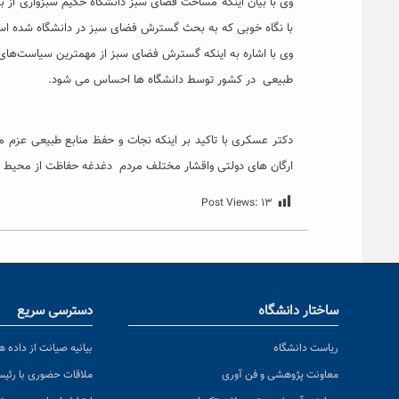
با نگاه خوبی که به بحث گسترش فضای سبز در دانشگاه شده است، این رقم در پایان
وی با اشاره به اینکه گسترش فضای سبز از مهمترین سیاست‌ها
طبیعی در کشور توسط دانشگاه ها احساس می شود.
دکتر عسکری با تاکید بر اینکه نجات و حفظ منابع طبیعی عزم م
ارگان های دولتی واقشار مختلف مردم دغدغه حفاظت از محیط زیس
Post Views:
۱۳
ساختار دانشگاه
دسترسی سریع
ریاست دانشگاه
بیانیه صیانت از داده ها
معاونت پژوهشی و فن آوری
ملاقات حضوری با رئی