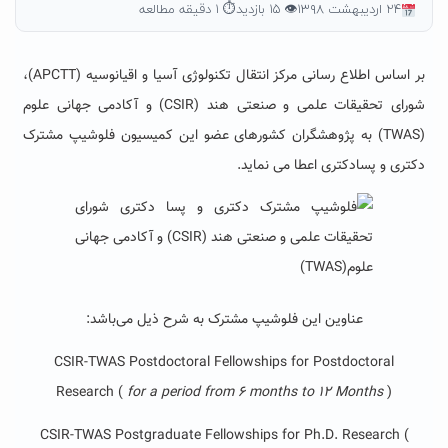
۲۴ اردیبهشت ۱۳۹۸
👁 ۱۵ بازدید
⏱ ۱ دقیقه مطالعه
بر اساس اطلاع رسانی مرکز انتقال تکنولوژی آسیا و اقیانوسیه (APCTT)،
شورای تحقیقات علمی و صنعتی هند (CSIR) و آکادمی جهانی علوم
(TWAS) به پژوهشگران کشورهای عضو این کمیسیون فلوشیپ مشترک
دکتری و پسادکتری اعطا می نماید.
عناوین این
فلوشیپ
مشترک به شرح
ذیل
می‌باشد:
CSIR-TWAS Postdoctoral Fellowships for Postdoctoral
Research (
for a period from 6 months to 12 Months
)
CSIR-TWAS Postgraduate Fellowships for Ph.D. Research (