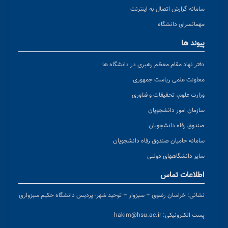
سامانه گزارش اتصال به اینترنت
مهمانسرای دانشگاه
پیوند ها
دفتر نهاد مقام معظم رهبری در دانشگاه ها
معاونت علمی ریاست جمهوری
وزارت علوم، تحقیقات و فناوری
سازمان امور دانشجویان
صندوق رفاه دانشجویان
سامانه حامیان صندوق رفاه دانشجویان
سایر دانشگاههای دولتی
اطلاعات تماس
نشانی:
خراسان رضوی – سبزوار – توحید شهر- پردیس دانشگاه حکیم سبزواری
پست الکترونیکی:
hakim@hsu.ac.ir