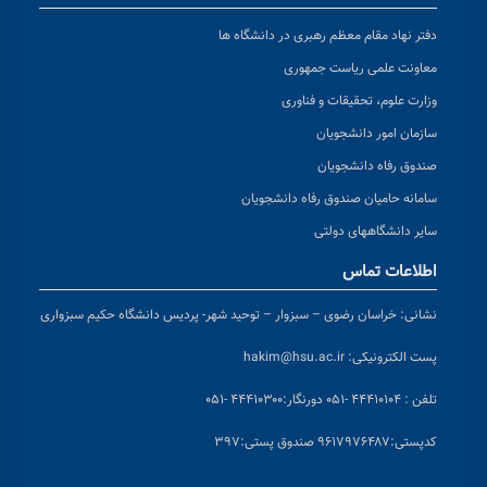
دفتر نهاد مقام معظم رهبری در دانشگاه ها
معاونت علمی ریاست جمهوری
وزارت علوم، تحقیقات و فناوری
سازمان امور دانشجویان
صندوق رفاه دانشجویان
سامانه حامیان صندوق رفاه دانشجویان
سایر دانشگاههای دولتی
اطلاعات تماس
نشانی:
خراسان رضوی – سبزوار – توحید شهر- پردیس دانشگاه حکیم سبزواری
پست الکترونیکی:
hakim@hsu.ac.ir
تلفن : ۴۴۴۱۰۱۰۴ -۰۵۱
دورنگار:۴۴۴۱۰۳۰۰ -۰۵۱
کد
پستی:۹۶۱۷۹۷۶۴۸۷ صندوق پستی:۳۹۷