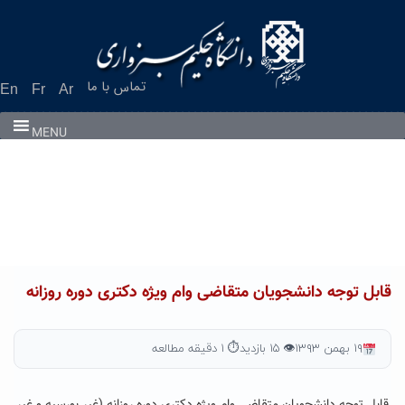
Ski
t
conten
تماس با ما
En
Fr
Ar
MENU
قابل توجه دانشجویان متقاضی وام ویژه دکتری دوره روزانه
۱۹ بهمن ۱۳۹۳
👁 ۱۵ بازدید
⏱ ۱ دقیقه مطالعه