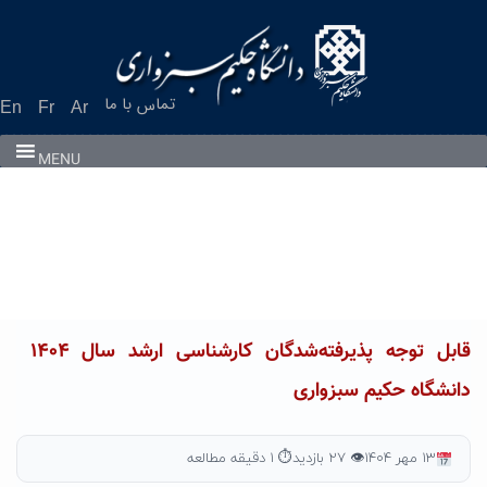
Ski
t
conten
تماس با ما
En
Fr
Ar
MENU
قابل توجه پذیرفته‌شدگان کارشناسی ارشد سال ۱۴۰۴
دانشگاه حکیم سبزواری
۱۳ مهر ۱۴۰۴
👁 ۲۷ بازدید
⏱ ۱ دقیقه مطالعه