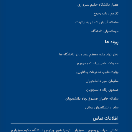
همیار دانشگاه حکیم سبزواری
تکریم ارباب رجوع
سامانه گزارش اتصال به اینترنت
مهمانسرای دانشگاه
پیوند ها
دفتر نهاد مقام معظم رهبری در دانشگاه ها
معاونت علمی ریاست جمهوری
وزارت علوم، تحقیقات و فناوری
سازمان امور دانشجویان
صندوق رفاه دانشجویان
سامانه حامیان صندوق رفاه دانشجویان
سایر دانشگاههای دولتی
اطلاعات تماس
نشانی:
خراسان رضوی – سبزوار – توحید شهر- پردیس دانشگاه حکیم سبزواری