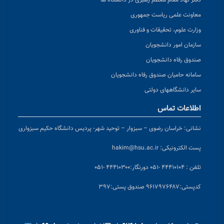
دفتر نهاد مقام معظم رهبری در دانشگاه ها
معاونت علمی ریاست جمهوری
وزارت علوم، تحقیقات و فناوری
سازمان امور دانشجویان
صندوق رفاه دانشجویان
سامانه حامیان صندوق رفاه دانشجویان
سایر دانشگاههای دولتی
اطلاعات تماس
نشانی:
خراسان رضوی – سبزوار – توحید شهر- پردیس دانشگاه حکیم سبزواری
پست الکترونیکی:
hakim@hsu.ac.ir
تلفن : ۴۴۴۱۰۱۰۴ -۰۵۱
دورنگار:۴۴۴۱۰۳۰۰ -۰۵۱
کد
پستی:۹۶۱۷۹۷۶۴۸۷ صندوق پستی:۳۹۷